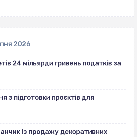
рпня 2026
ів 24 мільярди гривень податків за
ня з підготовки проєктів для
данчик із продажу декоративних