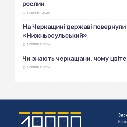
рослин
5 СЕРПНЯ 2026
На Черкащині державі повернули 
«Нижньосульський»
5 СЕРПНЯ 2026
Чи знають черкащани, чому цвіте
5 СЕРПНЯ 2026
Зас
Копі