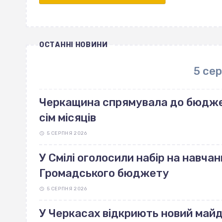
ОСТАННІ НОВИНИ
5 се
Черкащина спрямувала до бюджет
сім місяців
5 СЕРПНЯ 2026
У Смілі оголосили набір на навчан
Громадського бюджету
5 СЕРПНЯ 2026
У Черкасах відкриють новий май