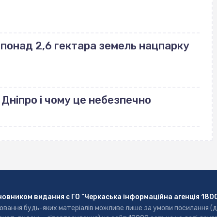
понад 2,6 гектара земель нацпарку
 Дніпро і чому це небезпечно
новником видання є ГО “Черкаська інформаційна агенція 180
ювання будь-яких матеріалів можливе лише за умови посилання (