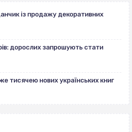
данчик із продажу декоративних
рів: дорослих запрошують стати
же тисячею нових українських книг