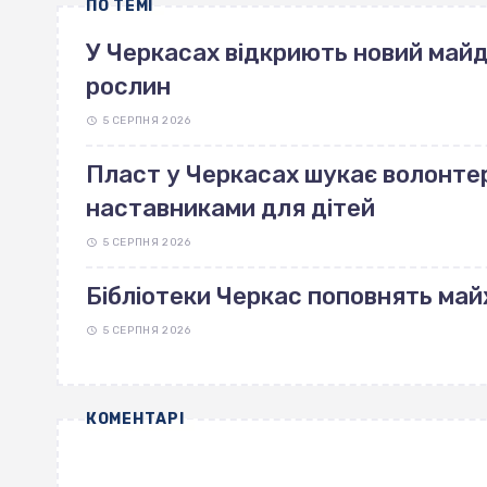
ПО ТЕМІ
У Черкасах відкриють новий май
рослин
5 СЕРПНЯ 2026
Пласт у Черкасах шукає волонте
наставниками для дітей
5 СЕРПНЯ 2026
Бібліотеки Черкас поповнять май
5 СЕРПНЯ 2026
КОМЕНТАРІ