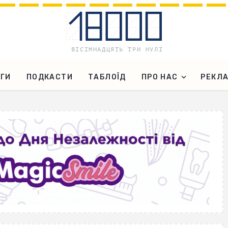
ГИ
ПОДКАСТИ
ТАБЛОЇД
ПРО НАС
РЕКЛ