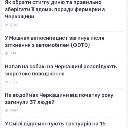
Як обрати стиглу диню та правильно
зберігати її вдома: поради фермерки з
Черкащини
12:45
У Мошнах велосипедист загинув після
зіткнення з автомобілем (ФОТО)
11:14
Напав на собак: на Черкащині розслідують
жорстоке поводження
10:27
На водоймах Черкащини від початку року
загинули 37 людей
09:00
У Смілі відремонтують тротуарів на 16