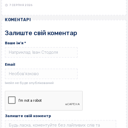
7 СЕРПНЯ 2026
КОМЕНТАРІ
Залиште свій коментар
Ваше ім'я
*
Email
Залиште свій коментр