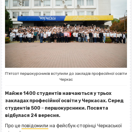
П’ятсот першокурсників вступили до закладів професійної освіти
Черкас
Майже 1400 студентів навчаються у трьох
закладах професійної освіти у Черкасах. Серед
студентів 500
–
першокурсники. Посвята
відбулася 24 вересня.
Про це
повідомили
на фейсбук‐сторінці Черкаської