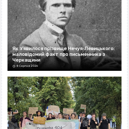
Як з’явилося прізвище Нечуя‐Левицького:
маловідомий факт про письменника з
Черкащини
8 Серпня 2026