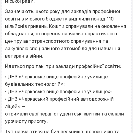
міської ради.
Зазначають, цього року для закладів професійної
освіти з міського бюджету виділили понад 110
мільйонів гривень. Кошти спрямували на оновлення
обладнання, створення навчально‐практичного
центру автотранспортного спрямування та
закупівлю спеціального автомобіля для навчання
ветеранів війни.
Йдеться про такі три заклади професійної освіти:
• ДНЗ «Черкаське вище професійне училище
будівельних технологій»;
• ДНЗ «Черкаське вище професійне училище»;
• ДНЗ «Черкаський професійний автодорожній
ліцей» —
отримали свої перші студентські квитки та склали
урочисту присягу.
Тут навчаються на будівельників, дорожників та