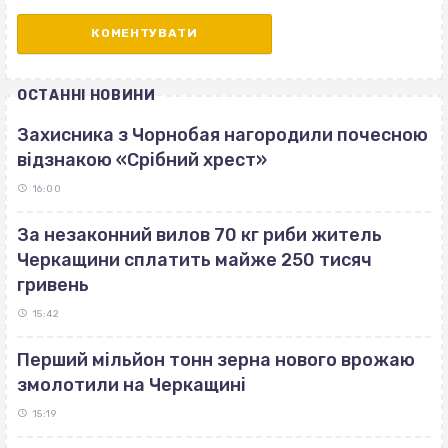
ОСТАННІ НОВИНИ
Захисника з Чорнобая нагородили почесною
відзнакою «Срібний хрест»
16:00
За незаконний вилов 70 кг риби житель
Черкащини сплатить майже 250 тисяч
гривень
15:42
Перший мільйон тонн зерна нового врожаю
змолотили на Черкащині
15:19