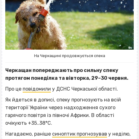
На Черкащині продовжується спека
Черкащан попереджають про сильну спеку
протягом понеділка та вівторка, 29–30 червня.
Про це
повідомили
у ДСНС Черкаської області.
Як йдеться в дописі, спеку прогнозують на всій
території України через надходження сухого
гарячого повітря із півночі Африки. В області
очікують +35..38°С.
Нагадаємо, раніше
синоптик прогнозував
у неділю,