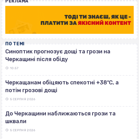
РЕКЛАМА
ПО ТЕМІ
Синоптик прогнозує дощі та грози на
Черкащині після обіду
10:57
Черкащанам обіцяють спекотні +38ºС, а
потім грозові дощі
5 СЕРПНЯ 2026
До Черкащини наближаються грози та
шквали
5 СЕРПНЯ 2026