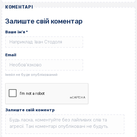
КОМЕНТАРІ
Залиште свій коментар
Ваше ім'я
*
Email
Залиште свій коментр