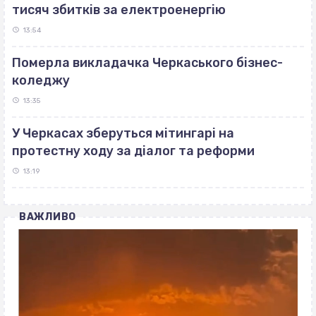
тисяч збитків за електроенергію
13:54
Померла викладачка Черкаського бізнес-
коледжу
13:35
У Черкасах зберуться мітингарі на
протестну ходу за діалог та реформи
13:19
ВАЖЛИВО