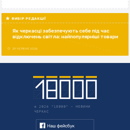
ВИБІР РЕДАКЦІЇ
Як черкасці забезпечують себе під час
відключень світла: найпопулярніші товари
29 ЧЕРВНЯ 2026
© 2026 "18000" –
НОВИНИ
ЧЕРКАС
Наш фейсбук