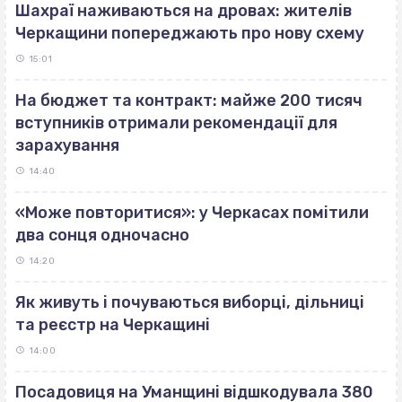
Шахраї наживаються на дровах: жителів
Черкащини попереджають про нову схему
15:01
На бюджет та контракт: майже 200 тисяч
вступників отримали рекомендації для
зарахування
14:40
«Може повторитися»: у Черкасах помітили
два сонця одночасно
14:20
Як живуть і почуваються виборці, дільниці
та реєстр на Черкащині
14:00
Посадовиця на Уманщині відшкодувала 380