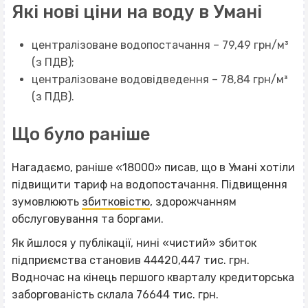
Які нові ціни на воду в Умані
централізоване водопостачання – 79,49 грн/м³
(з ПДВ);
централізоване водовідведення – 78,84 грн/м³
(з ПДВ).
Що було раніше
Нагадаємо, раніше «18000» писав, що в Умані хотіли
підвищити тариф на водопостачання. Підвищення
зумовлюють
збитковістю
, здорожчанням
обслуговування та боргами.
Як йшлося у публікації, нині «чистий» збиток
підприємства становив 44420,447 тис. грн.
Водночас на кінець першого кварталу кредиторська
заборгованість склала 76644 тис. грн.