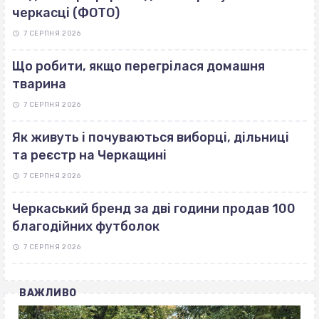
черкасці (ФОТО)
7 СЕРПНЯ 2026
Що робити, якщо перегрілася домашня
тварина
7 СЕРПНЯ 2026
Як живуть і почуваються виборці, дільниці
та реєстр на Черкащині
7 СЕРПНЯ 2026
Черкаський бренд за дві години продав 100
благодійних футболок
7 СЕРПНЯ 2026
ВАЖЛИВО