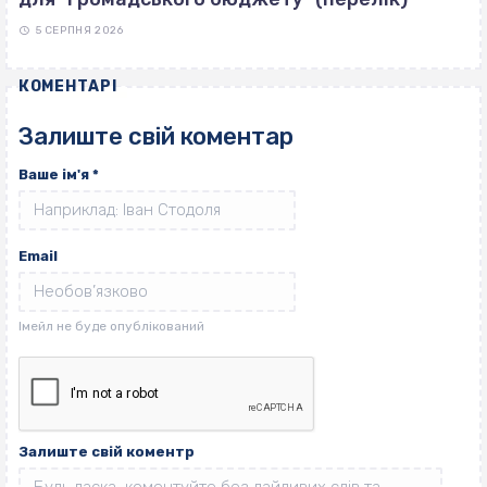
5 СЕРПНЯ 2026
КОМЕНТАРІ
Залиште свій коментар
Ваше ім'я
*
Email
Залиште свій коментр