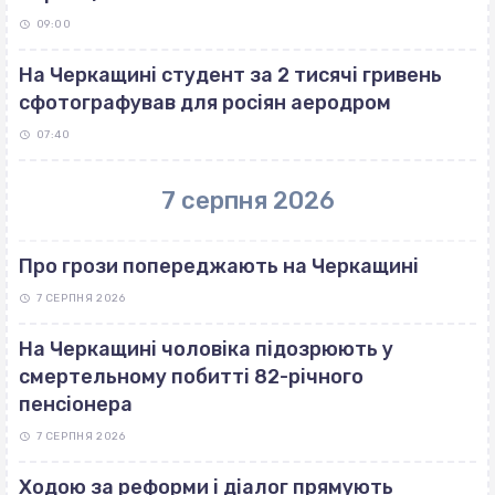
09:00
На Черкащині студент за 2 тисячі гривень
сфотографував для росіян аеродром
07:40
7 серпня 2026
Про грози попереджають на Черкащині
7 СЕРПНЯ 2026
На Черкащині чоловіка підозрюють у
смертельному побитті 82-річного
пенсіонера
7 СЕРПНЯ 2026
Ходою за реформи і діалог прямують