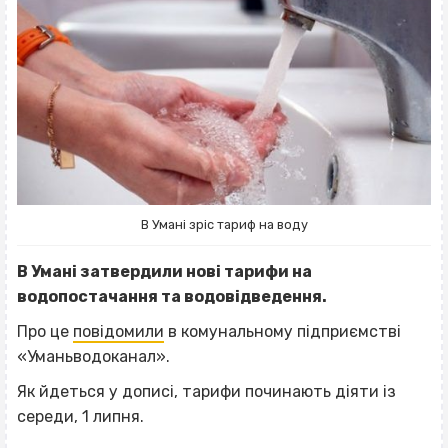
В Умані зріс тариф на воду
В Умані затвердили нові тарифи на
водопостачання та водовідведення.
Про це
повідомили
в комунальному підприємстві
«Уманьводоканал».
Як йдеться у дописі, тарифи починають діяти із
середи, 1 липня.