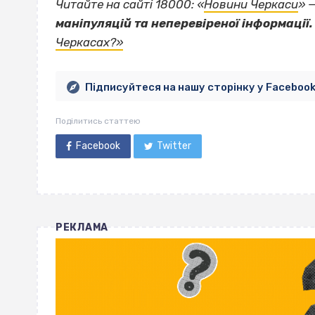
Читайте на сайті 18000: «
Новини Черкаси
» 
маніпуляцій та неперевіреної інформації.
Черкасах?»
Підписуйтеся на нашу сторінку у Faceboo
Поділитись статтею
Facebook
Twitter
РЕКЛАМА