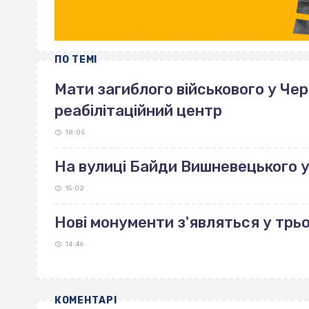
ПО ТЕМІ
Мати загиблого військового у Че
реабілітаційний центр
18:05
На вулиці Байди Вишневецького 
15:02
Нові монументи з'являться у трь
14:46
КОМЕНТАРІ