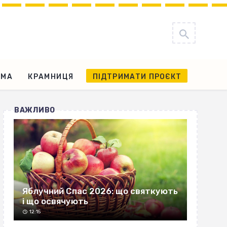
АМА
КРАМНИЦЯ
ПІДТРИМАТИ ПРОЄКТ
ВАЖЛИВО
Яблучний Спас 2026: що святкують
і що освячують
12:15