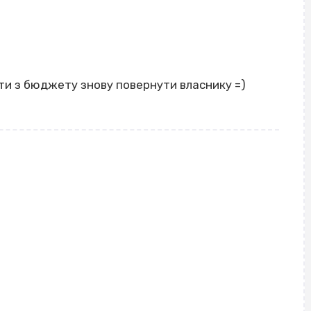
шти з бюджету знову повернути власнику =)