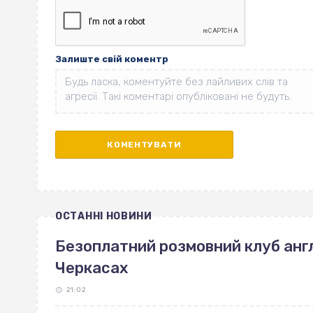
Залиште свій коментр
ОСТАННІ НОВИНИ
Безоплатний розмовний клуб англ
Черкасах
21:02