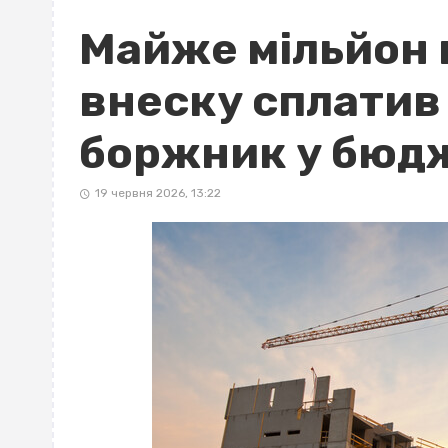
Майже мільйон 
внеску сплатив
боржник у бюд
19 червня 2026, 13:22