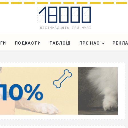
ГИ
ПОДКАСТИ
ТАБЛОЇД
ПРО НАС
РЕКЛ