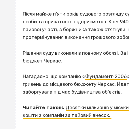
Після майже п’яти років судового розгляду 
особи та приватного підприємства. Крім 94
пайової участі, з боржника також стягнули і
протермінування виконання грошового зобов
Рішення суду виконали в повному обсязі. За
бюджет Черкас.
Нагадаємо, що компанію «
Фундамент‐2006
гривень до місцевого бюджету Черкас. Йдет
заборгувала під час будівництва об’єктів.
Читайте також.
Десятки мільйонів у міськ
кошти з компаній за пайовий внесок.