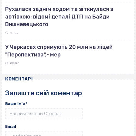
Рухалася заднім ходом та зіткнулася з
автівкою: відомі деталі ДТП на Байди
Вишневецького
10:22
У Черкасах спрямують 20 млн на ліцей
"Перспектива",- мер
09:00
КОМЕНТАРІ
Залиште свій коментар
Ваше ім'я
*
Email