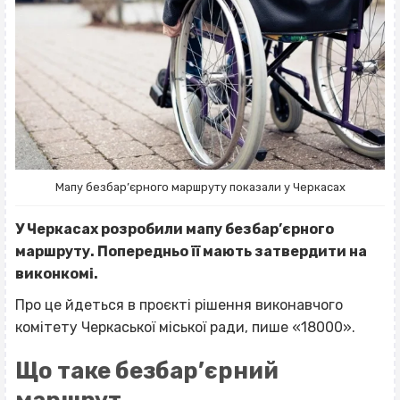
Мапу безбар’єрного маршруту показали у Черкасах
У Черкасах розробили мапу безбар’єрного
маршруту. Попередньо її мають затвердити на
виконкомі.
Про це йдеться в проєкті рішення виконавчого
комітету Черкаської міської ради, пише «18000».
Що таке безбар’єрний