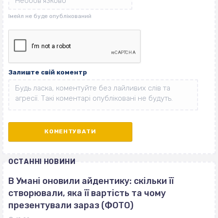
Залиште свій коментр
ОСТАННІ НОВИНИ
В Умані оновили айдентику: скільки її
створювали, яка її вартість та чому
презентували зараз (ФОТО)