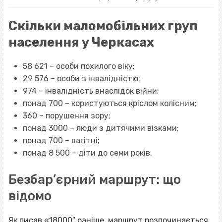
Скільки маломобільних груп
населення у Черкасах
58 621 – особи похилого віку;
29 576 – особи з інвалідністю;
974 – інвалідність внаслідок війни;
понад 700 – користуються кріслом колісним;
360 – порушення зору;
понад 3000 – люди з дитячими візками;
понад 700 – вагітні;
понад 8 500 – діти до семи років.
Безбар’єрний маршрут: що
відомо
Як писав «
18000
″ раніше, маршрут розпочинається