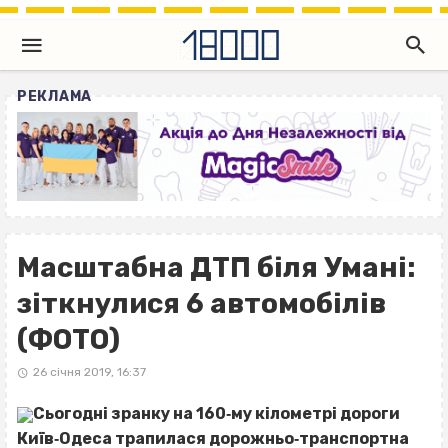
РЕКЛАМА
Масштабна ДТП біля Умані:
зіткнулися 6 автомобілів
(ФОТО)
26 січня 2019, 16:37
Сьогодні зранку на 160‐му кілометрі дороги
Київ‐Одеса трапилася дорожньо‐транспортна