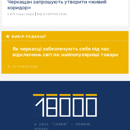
Черкащан запрошують утворити «живий
коридор»
|
5 871 переглядів
ВІД 4 СЕРПНЯ 2026
ВИБІР РЕДАКЦІЇ
Як черкасці забезпечують себе під час
відключень світла: найпопулярніші товари
29 ЧЕРВНЯ 2026
© 2026 "18000" –
НОВИНИ
ЧЕРКАС