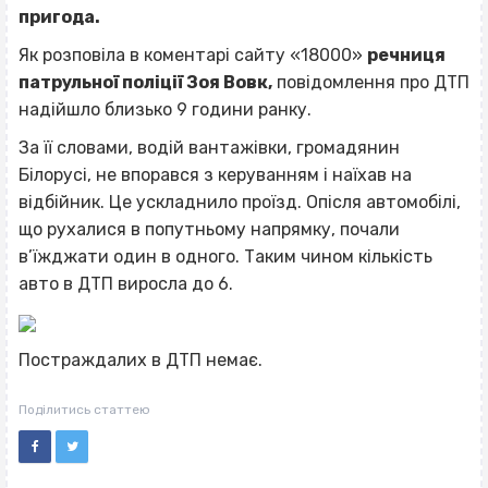
пригода.
Як розповіла в коментарі сайту «18000»
речниця
патрульної поліції Зоя Вовк,
повідомлення про ДТП
надійшло близько 9 години ранку.
За її словами, водій вантажівки, громадянин
Білорусі, не впорався з керуванням і наїхав на
відбійник. Це ускладнило проїзд. Опісля автомобілі,
що рухалися в попутньому напрямку, почали
в’їжджати один в одного. Таким чином кількість
авто в ДТП виросла до 6.
Постраждалих в ДТП немає.
Поділитись статтею