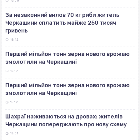
16:00
За незаконний вилов 70 кг риби житель
Черкащини сплатить майже 250 тисяч
гривень
15:42
Перший мільйон тонн зерна нового врожаю
змолотили на Черкащині
15:19
Перший мільйон тонн зерна нового врожаю
змолотили на Черкащині
15:19
Шахраї наживаються на дровах: жителів
Черкащини попереджають про нову схему
15:01