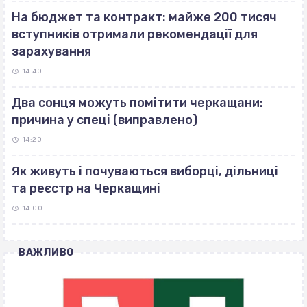
На бюджет та контракт: майже 200 тисяч
вступників отримали рекомендації для
зарахування
14:40
Два сонця можуть помітити черкащани:
причина у спеці (виправлено)
14:20
Як живуть і почуваються виборці, дільниці
та реєстр на Черкащині
14:00
ВАЖЛИВО