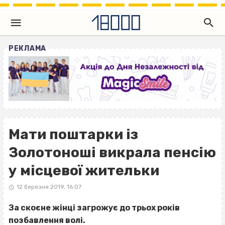
РЕКЛАМА
Мати поштарки із
Золотоноші викрала пенсію
у місцевої жительки
12 березня 2019, 16:07
За скоєне жінці загрожує до трьох років
позбавлення волі.