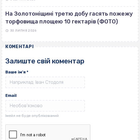
На Золотоніщині третю добу гасять пожежу
торфовища площею 10 гектарів (ФОТО)
30 ЛИПНЯ 2026
КОМЕНТАРІ
Залиште свій коментар
Ваше ім'я
*
Email