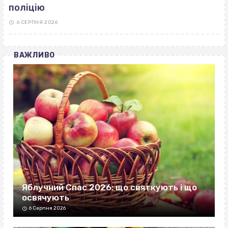
поліцію
6 СЕРПНЯ 2026
ВАЖЛИВО
Яблучний Спас 2026: що святкують і що
освячують
6 Серпня 2026