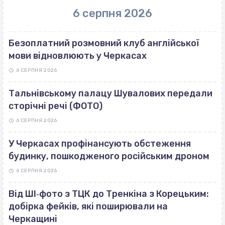
6 серпня 2026
Безоплатний розмовний клуб англійської
мови відновлюють у Черкасах
6 СЕРПНЯ 2026
Тальнівському палацу Шувалових передали
сторічні речі (ФОТО)
6 СЕРПНЯ 2026
У Черкасах профінансують обстеження
будинку, пошкодженого російським дроном
6 СЕРПНЯ 2026
Від ШІ‐фото з ТЦК до Тренкіна з Корецьким:
добірка фейків, які поширювали на
Черкащині