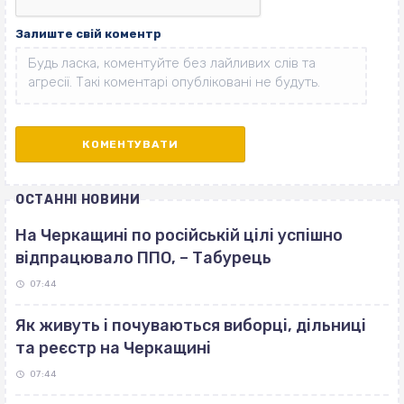
Залиште свій коментр
ОСТАННІ НОВИНИ
На Черкащині по російській цілі успішно
відпрацювало ППО, – Табурець
07:44
Як живуть і почуваються виборці, дільниці
та реєстр на Черкащині
07:44