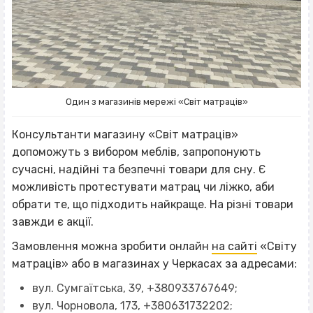
Один з магазинів мережі «Світ матраців»
Консультанти магазину «Світ матраців»
допоможуть з вибором меблів, запропонують
сучасні, надійні та безпечні товари для сну. Є
можливість протестувати матрац чи ліжко, аби
обрати те, що підходить найкраще. На різні товари
завжди є акції.
Замовлення можна зробити онлайн
на сайті
«Світу
матраців» або в магазинах у Черкасах за адресами:
вул. Сумгаїтська, 39, +380933767649;
вул. Чорновола, 173, +380631732202;