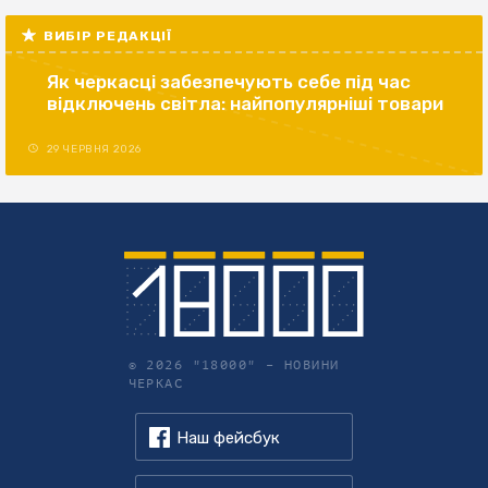
ВИБІР РЕДАКЦІЇ
Як черкасці забезпечують себе під час
відключень світла: найпопулярніші товари
29 ЧЕРВНЯ 2026
© 2026 "18000" –
НОВИНИ
ЧЕРКАС
Наш фейсбук