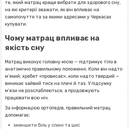
те, який матрац краще вибрати для здорового сну,
на які критерії зважати, як він впливає на
самопочуття та за якими адресами у Черкасах
купувати.
Чому матрац впливає на
якість сну
Матрац виконує головну місію — підтримує тіло в
анатомічно правильному положенні. Коли він надто
м’який, хребет «провисає», коли надто твердий —
виникає зайвий тиск на плечі й таз. У підсумку
м’язи не розслабляються, а продовжують
працювати всю ніч.
За інформацією ортопедів, правильний матрац
допомагає:
зменшити біль у спині та шиї;