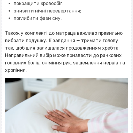
покращити кровообіг;
знизити нічні перевертання;
поглибити фази сну.
Також у комплекті до матраца важливо правильно
вибрати подушку. Її завдання — тримати голову
так, щоб шия залишалася продовженням хребта.
Неправильний вибір може призвести до ранкових
головних болів, оніміння рук, защемлення нервів та
хропіння.