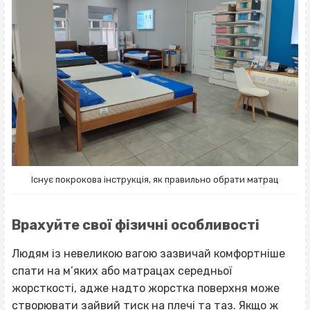
Існує покрокова інструкція, як правильно обрати матрац
Врахуйте свої фізичні особливості
Людям із невеликою вагою зазвичай комфортніше
спати на м’яких або матрацах середньої
жорсткості, адже надто жорстка поверхня може
створювати зайвий тиск на плечі та таз. Якщо ж