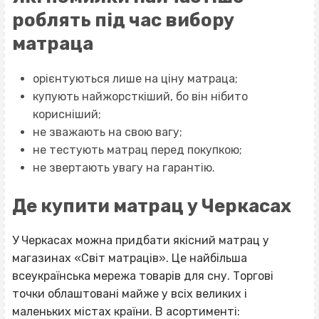
роблять під час вибору
матраца
орієнтуються лише на ціну матраца;
купують найжорсткіший, бо він нібито
корисніший;
не зважають на свою вагу;
не тестують матрац перед покупкою;
не звертають увагу на гарантію.
Де купити матрац у Черкасах
У Черкасах можна придбати якісний матрац у
магазинах «Світ матраців». Це найбільша
всеукраїнська мережа товарів для сну. Торгові
точки облаштовані майже у всіх великих і
маленьких містах країни. В асортименті: