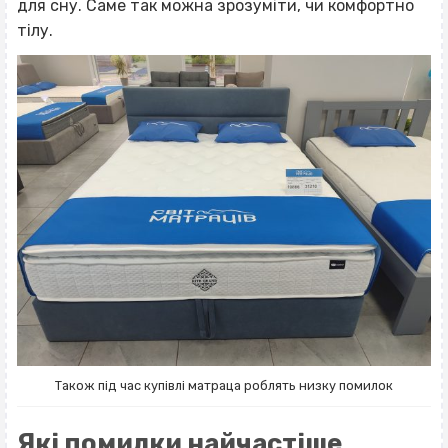
для сну. Саме так можна зрозуміти, чи комфортно
тілу.
Також під час купівлі матраца роблять низку помилок
Які помилки найчастіше