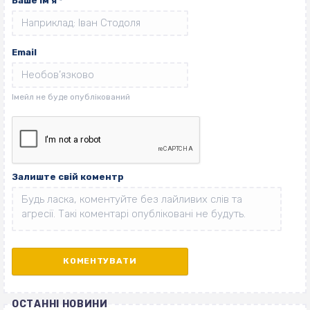
Ваше ім'я
*
Email
Залиште свій коментр
ОСТАННІ НОВИНИ