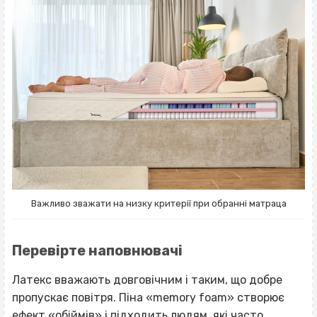
Важливо зважати на низку критерії при обранні матраца
Перевірте наповнювачі
Латекс вважають довговічним і таким, що добре
пропускає повітря. Піна «memory foam» створює
ефект «обіймів» і підходить людям, які часто