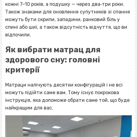
кожні 7–10 років, а подушку — через два‐три роки.
Також знаками для оновлення супутників зі спання
можуть бути скрипи, западини, ранковий біль у
спині або шиї, а також відсутність відчуття, що ви
відпочили.
Як вибрати матрац для
здорового сну: головні
критерії
Матраци налічують десятки конфігурацій і не всі
можуть підійти саме вам. Тому існує покрокова
інструкція, яка допоможе обрати саме той, що буде
найкращим для вас.