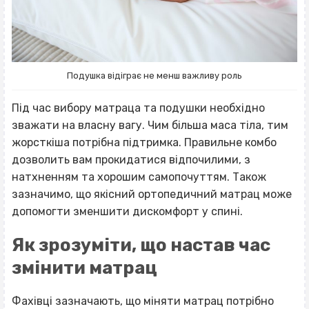
Подушка відіграє не менш важливу роль
Під час вибору матраца та подушки необхідно
зважати на власну вагу. Чим більша маса тіла, тим
жорсткіша потрібна підтримка. Правильне комбо
дозволить вам прокидатися відпочилими, з
натхненням та хорошим самопочуттям. Також
зазначимо, що якісний ортопедичний матрац може
допомогти зменшити дискомфорт у спині.
Як зрозуміти, що настав час
змінити матрац
Фахівці зазначають, що міняти матрац потрібно