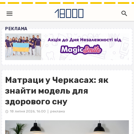
РЕКЛАМА
Матраци у Черкасах: як
знайти модель для
здорового сну
18 липня 2026, 16:00
реклама
|