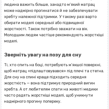
людина важить більше, занадто м’який матрац
може надмірно прогинатися й не забезпечувати
хребту належної підтримки. У такому разі варто
обирати моделі середньої або підвищеної
жорсткості. Також потрібно зважати на вік.
Молодшим людям частіше рекомендують жорсткіші
моделі.
Зверніть увагу на позу для сну
Ті, хто спить на боці, потребують м’якшої поверхні,
щоб матрац «підлаштовувався» під плечі та стегна.
Для сну на спині краще підходить середня
жорсткість — вона підтримує природний вигин
хребта. А от любителям спати на животі медики
часто радять жорсткіші моделі, щоб уникнути
надмірного прогину попереку.