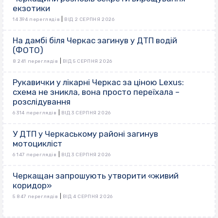
екзотики
|
14 394 переглядів
ВІД 2 СЕРПНЯ 2026
На дамбі біля Черкас загинув у ДТП водій
(ФОТО)
|
8 241 переглядів
ВІД 5 СЕРПНЯ 2026
Рукавички у лікарні Черкас за ціною Lexus:
схема не зникла, вона просто переїхала –
розслідування
|
6 314 переглядів
ВІД 3 СЕРПНЯ 2026
У ДТП у Черкаському районі загинув
мотоцикліст
|
6 147 переглядів
ВІД 3 СЕРПНЯ 2026
Черкащан запрошують утворити «живий
коридор»
|
5 847 переглядів
ВІД 4 СЕРПНЯ 2026