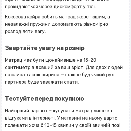
прокидаються через дискомфорт у тілі.
Кокосова койра робить матрац жорсткішим, а
незалежні пружини допомагають рівномірно
розподіляти вагу.
Звертайте увагу на розмір
Матрац має бути щонайменше на 15–20
сантиметрів довший за ваш зріст. Для двох людей
важлива також ширина — інакше будь‐який рух
партнера буде заважати спати.
Тестуйте перед покупкою
Найгірший варіант – купувати матрац лише за
відгуками в інтернеті. У магазині на ньому варто
полежати хоча б 10–15 хвилин у своїй звичній позі