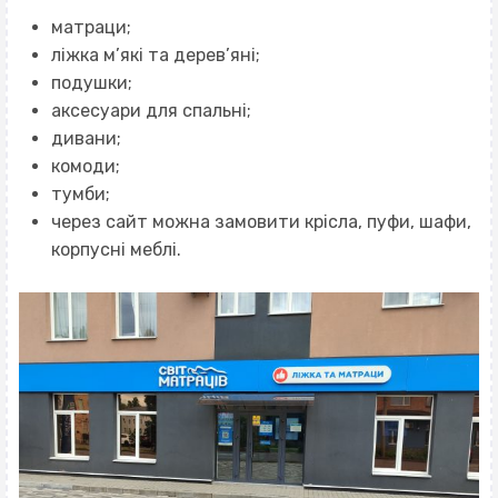
матраци;
ліжка м’які та дерев’яні;
подушки;
аксесуари для спальні;
дивани;
комоди;
тумби;
через сайт можна замовити крісла, пуфи, шафи,
корпусні меблі.