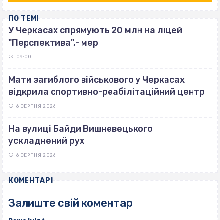
ПО ТЕМІ
У Черкасах спрямують 20 млн на ліцей
"Перспектива",- мер
09:00
Мати загиблого військового у Черкасах
відкрила спортивно-реабілітаційний центр
6 СЕРПНЯ 2026
На вулиці Байди Вишневецького
ускладнений рух
6 СЕРПНЯ 2026
КОМЕНТАРІ
Залиште свій коментар