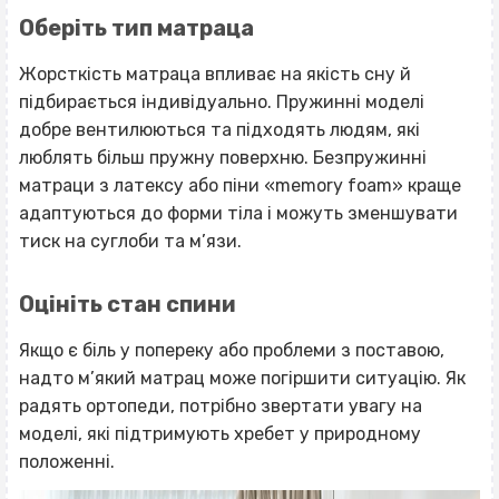
Оберіть тип матраца
Жорсткість матраца впливає на якість сну й
підбирається індивідуально. Пружинні моделі
добре вентилюються та підходять людям, які
люблять більш пружну поверхню. Безпружинні
матраци з латексу або піни «memory foam» краще
адаптуються до форми тіла і можуть зменшувати
тиск на суглоби та м’язи.
Оцініть стан спини
Якщо є біль у попереку або проблеми з поставою,
надто м’який матрац може погіршити ситуацію. Як
радять ортопеди, потрібно звертати увагу на
моделі, які підтримують хребет у природному
положенні.