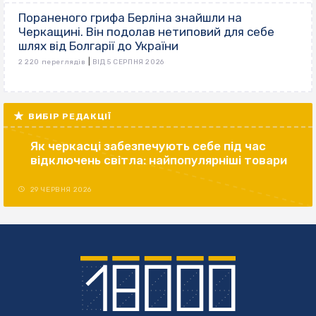
Пораненого грифа Берліна знайшли на
Черкащині. Він подолав нетиповий для себе
шлях від Болгарії до України
|
2 220 переглядів
ВІД 5 СЕРПНЯ 2026
ВИБІР РЕДАКЦІЇ
Як черкасці забезпечують себе під час
відключень світла: найпопулярніші товари
29 ЧЕРВНЯ 2026