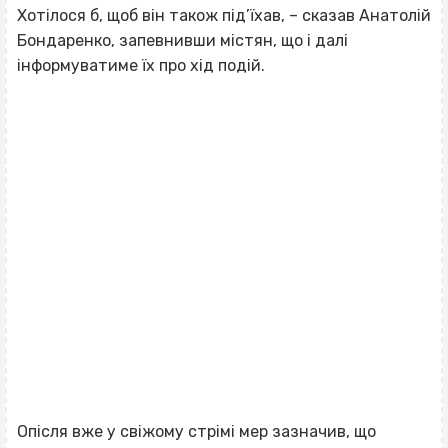
Хотілося б, щоб він також під’їхав, – сказав Анатолій
Бондаренко, запевнивши містян, що і далі
інформуватиме їх про хід подій.
Опісля вже у свіжому стрімі мер зазначив, що