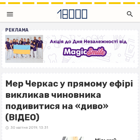
РЕКЛАМА
Мер Черкас у прямому ефірі
викликав чиновника
подивитися на «диво»
(ВІДЕО)
30 квітня 2019, 13:31