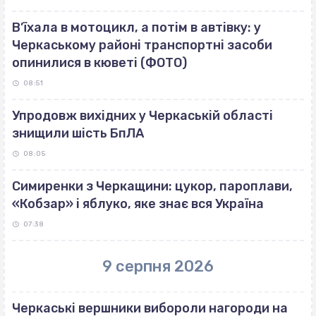
В’їхала в мотоцикл, а потім в автівку: у
Черкаському районі транспортні засоби
опинилися в кюветі (ФОТО)
08:51
Упродовж вихідних у Черкаській області
знищили шість БпЛА
08:05
Симиренки з Черкащини: цукор, пароплави,
«Кобзар» і яблуко, яке знає вся Україна
07:38
9 серпня 2026
Черкаські вершники вибороли нагороди на