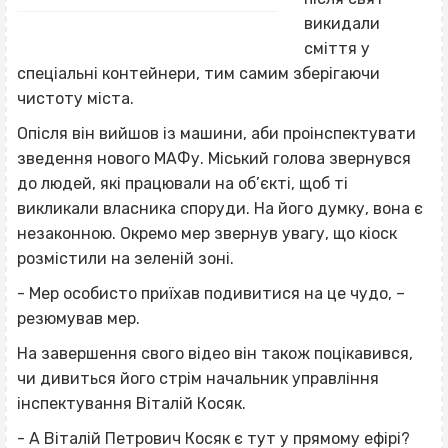
викидали
сміття у
спеціальні контейнери, тим самим зберігаючи
чистоту міста.
Опісля він вийшов із машини, аби проінспектувати
зведення нового МАФу. Міський голова звернувся
до людей, які працювали на об’єкті, щоб ті
викликали власника споруди. На його думку, вона є
незаконною. Окремо мер звернув увагу, що кіоск
розмістили на зеленій зоні.
- Мер особисто приїхав подивитися на це чудо, –
резюмував мер.
На завершення свого відео він також поцікавився,
чи дивиться його стрім начальник управління
інспектування Віталій Косяк.
- А Віталій Петрович Косяк є тут у прямому ефірі?