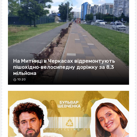
На Митниці в Черкасах відремонтують
пішохідно‐велосипедну доріжку за 8,3
мільйона
10:20