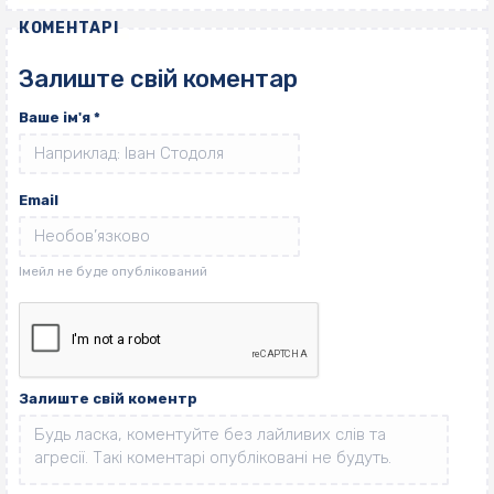
КОМЕНТАРІ
Залиште свій коментар
Ваше ім'я
*
Email
Залиште свій коментр