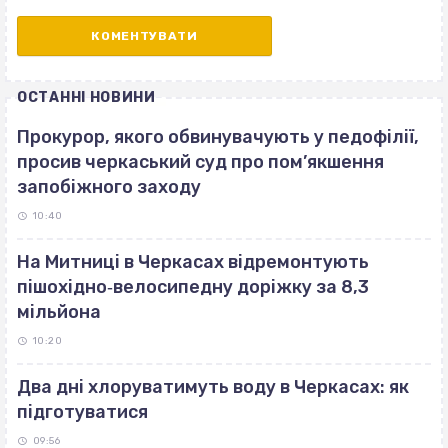
ОСТАННІ НОВИНИ
Прокурор, якого обвинувачують у педофілії,
просив черкаський суд про пом’якшення
запобіжного заходу
10:40
На Митниці в Черкасах відремонтують
пішохідно‐велосипедну доріжку за 8,3
мільйона
10:20
Два дні хлоруватимуть воду в Черкасах: як
підготуватися
09:56