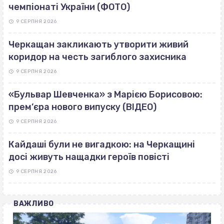
чемпіонаті України (ФОТО)
9 СЕРПНЯ 2026
Черкащан закликають утворити живий
коридор на честь загиблого захисника
9 СЕРПНЯ 2026
«Бульвар Шевченка» з Марією Борисовою:
прем’єра нового випуску (ВІДЕО)
9 СЕРПНЯ 2026
Кайдаші були не вигадкою: на Черкащині
досі живуть нащадки героїв повісті
9 СЕРПНЯ 2026
ВАЖЛИВО