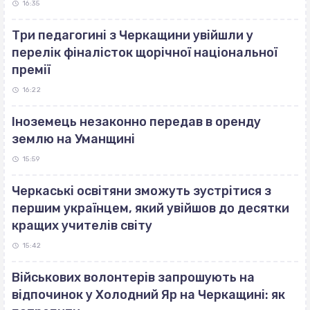
16:35
Три педагогині з Черкащини увійшли у
перелік фіналісток щорічної національної
премії
16:22
Іноземець незаконно передав в оренду
землю на Уманщині
15:59
Черкаські освітяни зможуть зустрітися з
першим українцем, який увійшов до десятки
кращих учителів світу
15:42
Військових волонтерів запрошують на
відпочинок у Холодний Яр на Черкащині: як