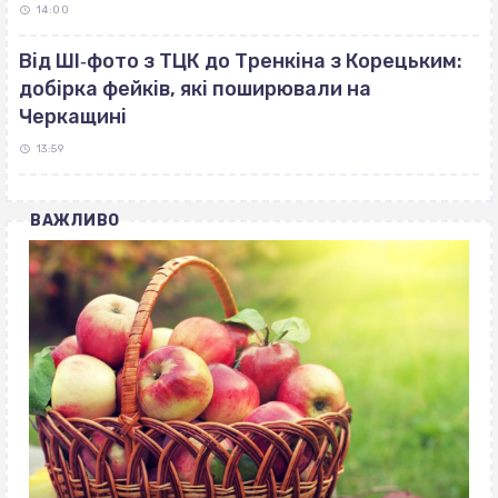
14:00
Від ШІ‐фото з ТЦК до Тренкіна з Корецьким:
добірка фейків, які поширювали на
Черкащині
13:59
ВАЖЛИВО