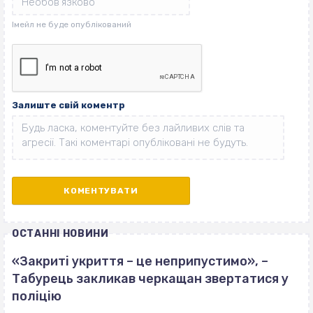
Залиште свій коментр
ОСТАННІ НОВИНИ
«Закриті укриття – це неприпустимо», –
Табурець закликав черкащан звертатися у
поліцію