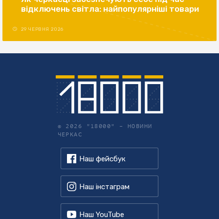
відключень світла: найпопулярніші товари
29 ЧЕРВНЯ 2026
© 2026 "18000" –
НОВИНИ
ЧЕРКАС
Наш фейсбук
Наш інстаграм
Наш YouTube