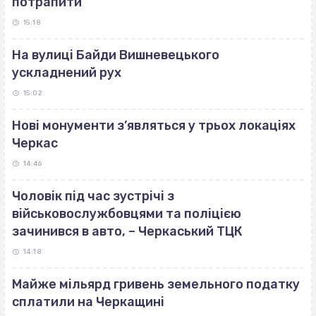
потрапити
15:18
На вулиці Байди Вишневецького
ускладнений рух
15:02
Нові монументи з’являться у трьох локаціях
Черкас
14:46
Чоловік під час зустрічі з
військовослужбовцями та поліцією
зачинився в авто, – Черкаський ТЦК
14:18
Майже мільярд гривень земельного податку
сплатили на Черкащині