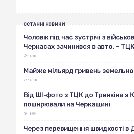
ОСТАННІ НОВИНИ
Чоловік під час зустрічі з військ
Черкасах зачинився в авто, – ТЦ
14:18
Майже мільярд гривень земельно
14:00
Від ШІ‐фото з ТЦК до Тренкіна з К
поширювали на Черкащині
13:59
Через перевищення швидкості в ДТ