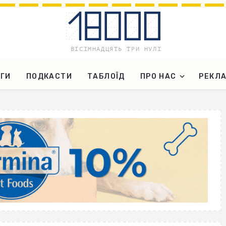
ГИ
ПОДКАСТИ
ТАБЛОЇД
ПРО НАС
РЕКЛ