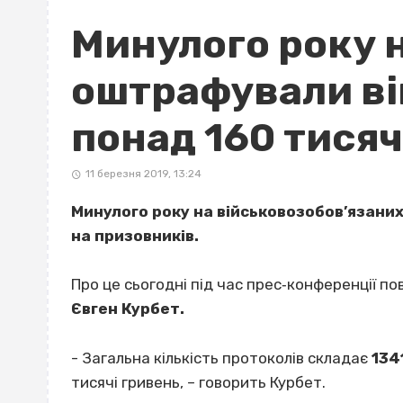
Минулого року 
оштрафували ві
понад 160 тисяч
11 березня 2019, 13:24
Минулого року на військовозобов’язаних
на призовників.
Про це сьогодні під час прес‐конференції п
Євген Курбет.
- Загальна кількість протоколів складає
134
тисячі гривень, – говорить Курбет.