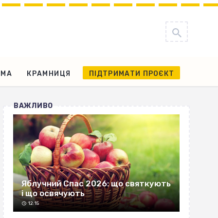
АМА
КРАМНИЦЯ
ПІДТРИМАТИ ПРОЄКТ
ВАЖЛИВО
Яблучний Спас 2026: що святкують
і що освячують
12:15