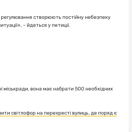
ь регулювання створюють постійну небезпеку
итуації», – йдеться у петиції.
ї міськради, вона має набрати 500 необхідних
ити світлофор на перехресті вулиць, де поряд є