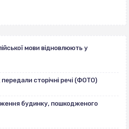
ійської мови відновлюють у
передали сторічні речі (ФОТО)
еження будинку, пошкодженого