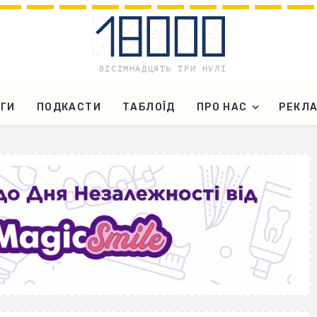
ГИ
ПОДКАСТИ
ТАБЛОЇД
ПРО НАС
РЕКЛ