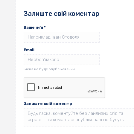
Залиште свій коментар
Ваше ім'я
*
Email
Залиште свій коментр