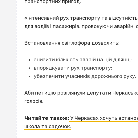
транспортних пригод.
«Інтенсивний рух транспорту та відсутніст
для водіїв і пасажирів, провокуючи аварійні с
Встановлення світлофора дозволить:
знизити кількість аварій на цій ділянці;
впорядкувати рух транспорту;
убезпечити учасників дорожнього руху.
Аби петицію розглянули депутати Черкасько
голосів.
Читайте також:
У Черкасах хочуть встанов
школа та садочок.