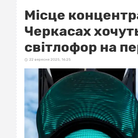
Місце концентра
Черкасах хочут
світлофор на пе
22 вересня 2025, 16:25