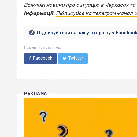
Важливі новини про ситуацію в Черкасах та 
інформації.
Підписуйся на телеграм‐канал 
Підписуйтеся на нашу сторінку у Faceboo
Поділитись статтею
Facebook
Twitter
РЕКЛАМА