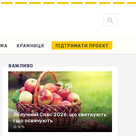
АМА
КРАМНИЦЯ
ПІДТРИМАТИ ПРОЄКТ
ВАЖЛИВО
Яблучний Спас 2026: що святкують
і що освячують
12:15