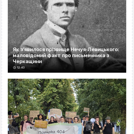
Як з’явилося прізвище Нечуя‐Левицького:
маловідомий факт про письменника з
Черкащини
12:40