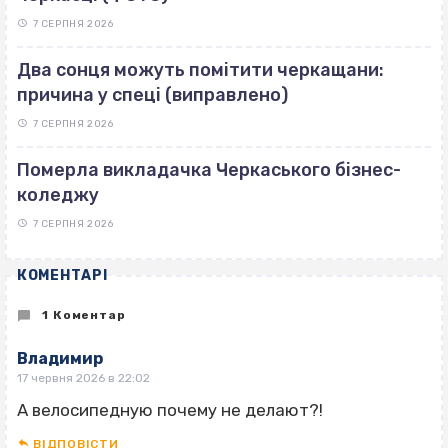
7 СЕРПНЯ 2026
Два сонця можуть помітити черкащани:
причина у спеці (виправлено)
7 СЕРПНЯ 2026
Померла викладачка Черкаського бізнес-
коледжу
7 СЕРПНЯ 2026
КОМЕНТАРІ
1 Коментар
Владимир
17 червня 2026 в 22:02
А велосипедную почему не делают?!
ВІДПОВІCТИ