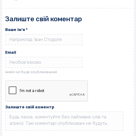
Залиште свій коментар
Ваше ім'я
*
Email
Залиште свій коментр