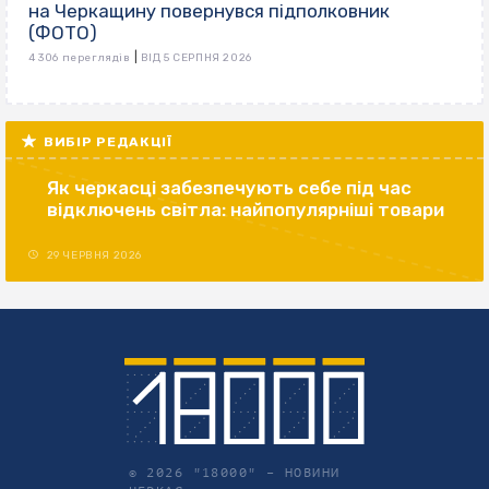
на Черкащину повернувся підполковник
(ФОТО)
|
4 306 переглядів
ВІД 5 СЕРПНЯ 2026
ВИБІР РЕДАКЦІЇ
Як черкасці забезпечують себе під час
відключень світла: найпопулярніші товари
29 ЧЕРВНЯ 2026
© 2026 "18000" –
НОВИНИ