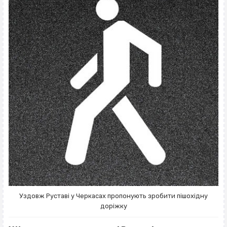
Уздовж Руставі у Черкасах пропонують зробити пішохідну
доріжку