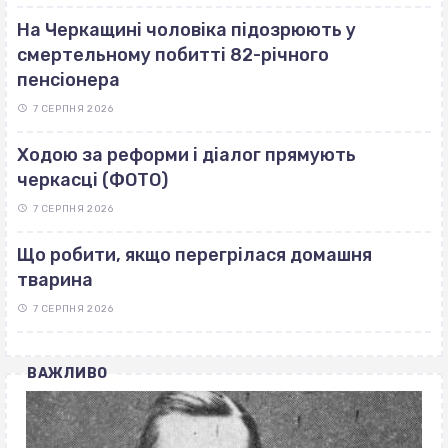
На Черкащині чоловіка підозрюють у
смертельному побитті 82-річного
пенсіонера
7 СЕРПНЯ 2026
Ходою за реформи і діалог прямують
черкасці (ФОТО)
7 СЕРПНЯ 2026
Що робити, якщо перегрілася домашня
тварина
7 СЕРПНЯ 2026
ВАЖЛИВО