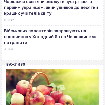
Черкаські освітяни зможуть зустрітися з
першим українцем, який увійшов до десятки
кращих учителів світу
15:42
Військових волонтерів запрошують на
відпочинок у Холодний Яр на Черкащині: як
потрапити
15:18
ВАЖЛИВО