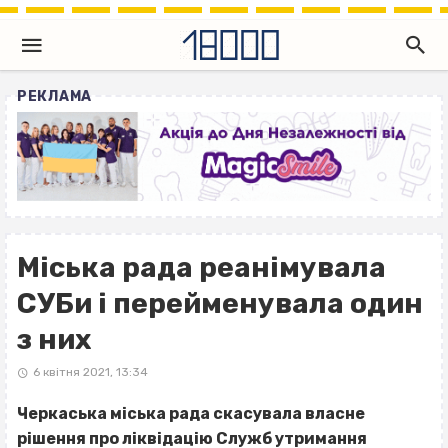
РЕКЛАМА
Міська рада реанімувала
СУБи і перейменувала один
з них
6 квітня 2021, 13:34
Черкаська міська рада скасувала власне
рішення про ліквідацію Служб утримання