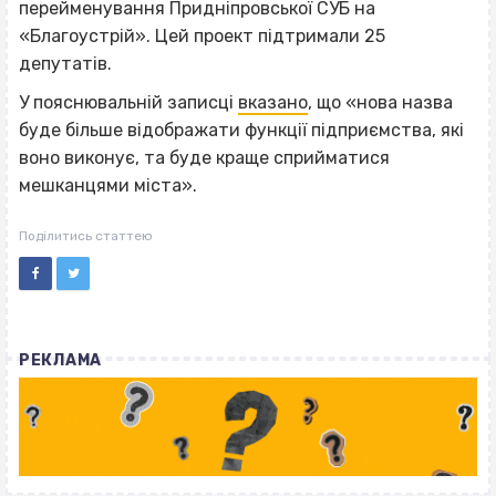
перейменування Придніпровської СУБ на
«Благоустрій». Цей проект підтримали 25
депутатів.
У пояснювальній записці
вказано
, що «нова назва
буде більше відображати функції підприємства, які
воно виконує, та буде краще сприйматися
мешканцями міста».
Поділитись статтею
РЕКЛАМА