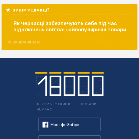
ВИБІР РЕДАКЦІЇ
Як черкасці забезпечують себе під час
відключень світла: найпопулярніші товари
29 ЧЕРВНЯ 2026
© 2026 "18000" –
НОВИНИ
ЧЕРКАС
Наш фейсбук