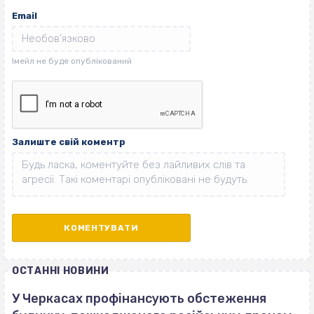
Email
Залиште свій коментр
ОСТАННІ НОВИНИ
У Черкасах профінансують обстеження