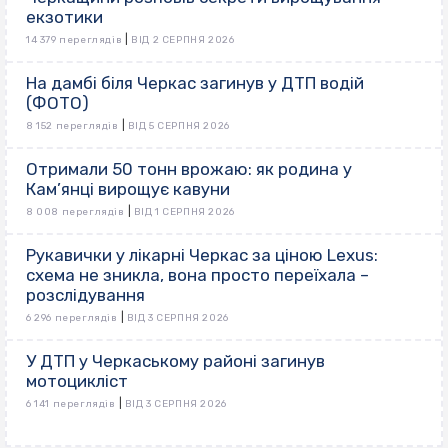
екзотики
|
14 379 переглядів
ВІД 2 СЕРПНЯ 2026
На дамбі біля Черкас загинув у ДТП водій
(ФОТО)
|
8 152 переглядів
ВІД 5 СЕРПНЯ 2026
Отримали 50 тонн врожаю: як родина у
Кам’янці вирощує кавуни
|
8 008 переглядів
ВІД 1 СЕРПНЯ 2026
Рукавички у лікарні Черкас за ціною Lexus:
схема не зникла, вона просто переїхала –
розслідування
|
6 296 переглядів
ВІД 3 СЕРПНЯ 2026
У ДТП у Черкаському районі загинув
мотоцикліст
|
6 141 переглядів
ВІД 3 СЕРПНЯ 2026