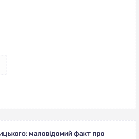
ицького: маловідомий факт про