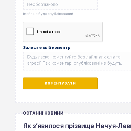
Залиште свій коментр
ОСТАННІ НОВИНИ
Як з’явилося прізвище Нечуя‐Лев