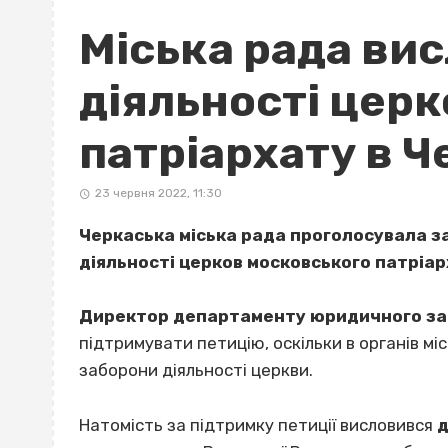
Міська рада ви
діяльності цер
патріархату в Ч
23 червня 2022, 11:30
Черкаська міська рада проголосувала з
діяльності церков московського патріарх
Директор департаменту юридичного за
підтримувати петицію, оскільки в органів 
заборони діяльності церкви.
Натомість за підтримку петиції висловився
д