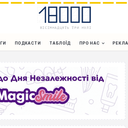
ГИ
ПОДКАСТИ
ТАБЛОЇД
ПРО НАС
РЕКЛ