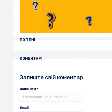
ПО ТЕМІ
КОМЕНТАРІ
Залиште свій коментар
Ваше ім'я
*
Email