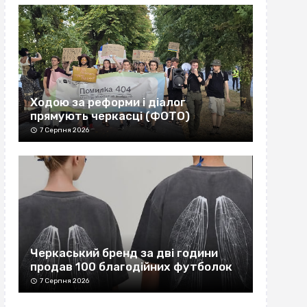
Ходою за реформи і діалог
прямують черкасці (ФОТО)
7 Серпня 2026
Черкаський бренд за дві години
продав 100 благодійних футболок
7 Серпня 2026