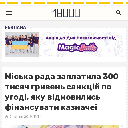
РЕКЛАМА
Міська рада заплатила 300
тисяч гривень санкцій по
угоді, яку відмовились
фінансувати казначеї
9 квітня 2019, 11:34