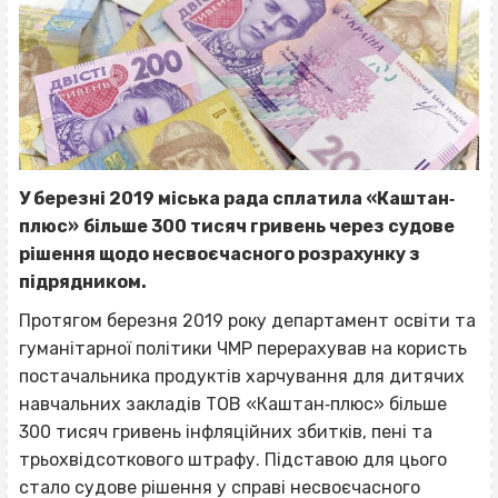
У березні 2019 міська рада сплатила «Каштан‐
плюс»
більше 300 тисяч гривень через судове
рішення щодо несвоєчасного розрахунку з
підрядником.
Протягом березня 2019 року департамент освіти та
гуманітарної політики ЧМР перерахував на користь
постачальника продуктів харчування для дитячих
навчальних закладів ТОВ «Каштан‐плюс» більше
300 тисяч гривень інфляційних збитків, пені та
трьохвідсоткового штрафу. Підставою для цього
стало
судове
рішення у справі несвоєчасного