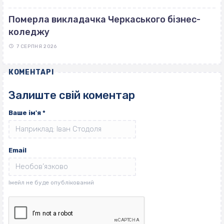
Померла викладачка Черкаського бізнес-
коледжу
7 СЕРПНЯ 2026
КОМЕНТАРІ
Залиште свій коментар
Ваше ім'я
*
Email