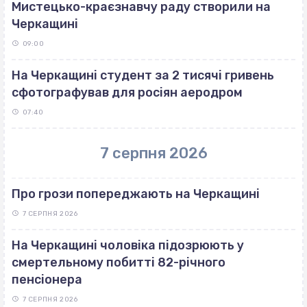
Мистецько-краєзнавчу раду створили на
Черкащині
09:00
На Черкащині студент за 2 тисячі гривень
сфотографував для росіян аеродром
07:40
7 серпня 2026
Про грози попереджають на Черкащині
7 СЕРПНЯ 2026
На Черкащині чоловіка підозрюють у
смертельному побитті 82-річного
пенсіонера
7 СЕРПНЯ 2026