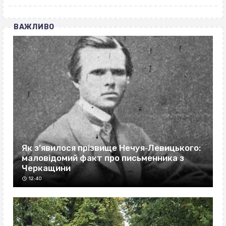
ВАЖЛИВО
Як з’явилося прізвище Нечуя‐Левицького:
маловідомий факт про письменника з
Черкащини
12:40