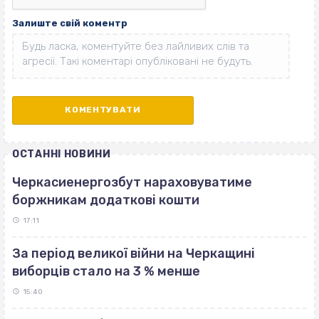
Залиште свій коментр
ОСТАННІ НОВИНИ
Черкасиенергозбут нараховуватиме
боржникам додаткові кошти
17:11
За період великої війни на Черкащині
виборців стало на 3 % менше
15:40