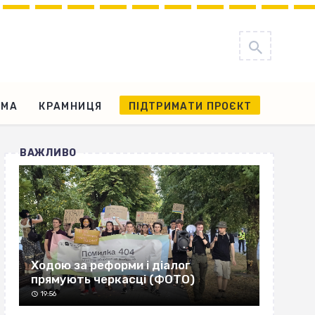
АМА
КРАМНИЦЯ
ПІДТРИМАТИ ПРОЄКТ
ВАЖЛИВО
Ходою за реформи і діалог
прямують черкасці (ФОТО)
19:56