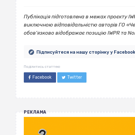
Публікація підготовлена в межах проєкту IWP
виключною відповідальністю авторів ГО «Че
обов’язково відображає позицію IWPR та No
Підписуйтеся на нашу сторінку у Faceboo
Поділитись статтею
Facebook
Twitter
РЕКЛАМА