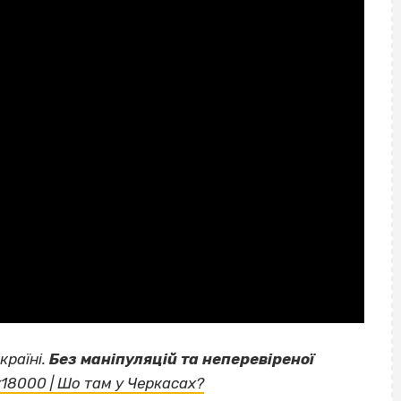
країні.
Без маніпуляцій та неперевіреної
18000 | Шо там у Черкасах?