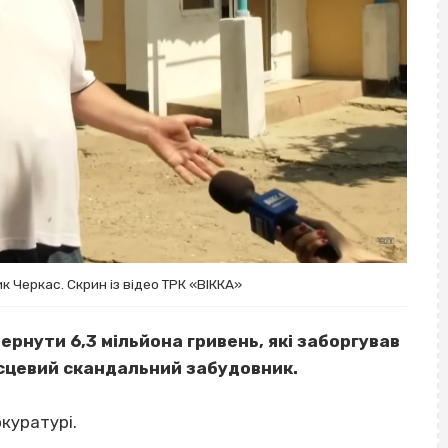
 Черкас. Скрин із відео ТРК «ВІККА»
рнути 6,3 мільйона гривень, які заборгував
місцевий скандальний забудовник.
куратурі.