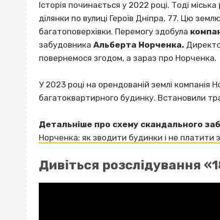
Історія починається у 2022 році. Тоді міськ
ділянки по вулиці Героїв Дніпра, 77. Цю земл
багатоповерхівки. Перемогу здобула
компа
забудовника
Альберта Норченка.
Директор
повернемося згодом, а зараз про Норченка.
У 2023 році на орендованій землі компанія 
багатоквартирного будинку. Встановили тра
Детальніше про схему скандального заб
Норченка: як зводити будинки і не платити 
Дивіться розслідування «