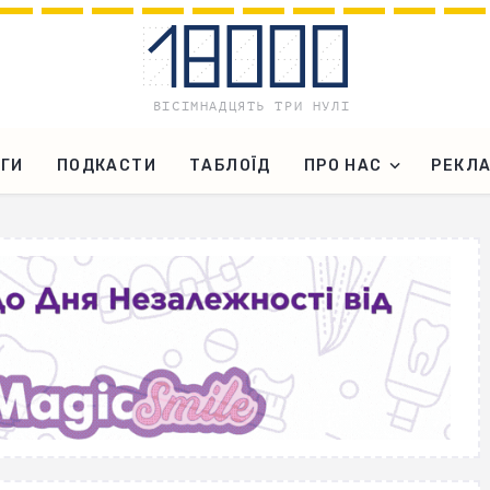
ГИ
ПОДКАСТИ
ТАБЛОЇД
ПРО НАС
РЕКЛ