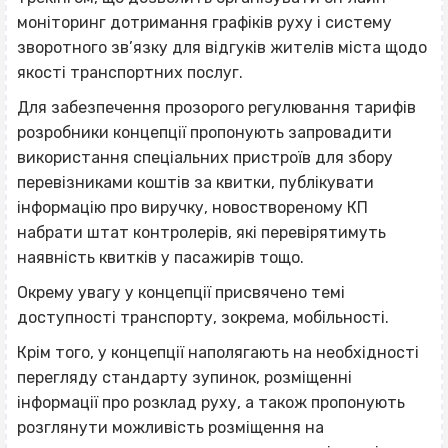
моніторинг дотримання графіків руху і систему
зворотного зв’язку для відгуків жителів міста щодо
якості транспортних послуг.
Для забезпечення прозорого регулювання тарифів
розробники концепції пропонують запровадити
використання спеціальних пристроїв для збору
перевізниками коштів за квитки, публікувати
інформацію про виручку, новоствореному КП
набрати штат контролерів, які перевірятимуть
наявність квитків у пасажирів тощо.
Окрему увагу у концепції присвячено темі
доступності транспорту, зокрема, мобільності.
Крім того, у концепції наполягають на необхідності
перегляду стандарту зупинок, розміщенні
інформації про розклад руху, а також пропонують
розглянути можливість розміщення на