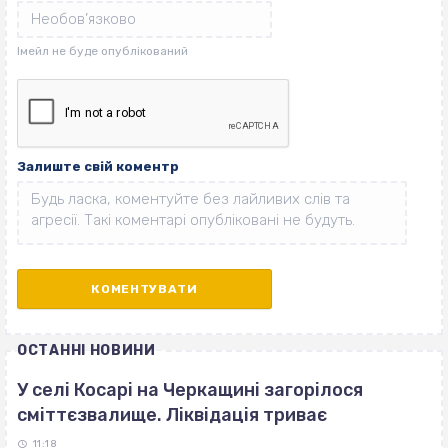
Залиште свій коментр
ОСТАННІ НОВИНИ
У селі Косарі на Черкащині загорілося
сміттєзвалище. Ліквідація триває
11:18