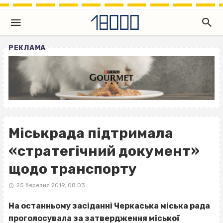
РЕКЛАМА
Міськрада підтримала
«стратегічний документ»
щодо транспорту
25 березня 2019, 08:03
На останньому засіданні Черкаська міська рада
проголосувала за затвердження міської