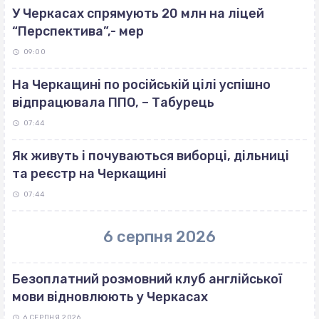
У Черкасах спрямують 20 млн на ліцей
“Перспектива”,- мер
09:00
На Черкащині по російській цілі успішно
відпрацювала ППО, – Табурець
07:44
Як живуть і почуваються виборці, дільниці
та реєстр на Черкащині
07:44
6 серпня 2026
Безоплатний розмовний клуб англійської
мови відновлюють у Черкасах
6 СЕРПНЯ 2026