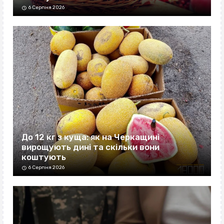
6 Серпня 2026
До 12 кг з куща: як на Черкащині
вирощують дині та скільки вони
коштують
6 Серпня 2026