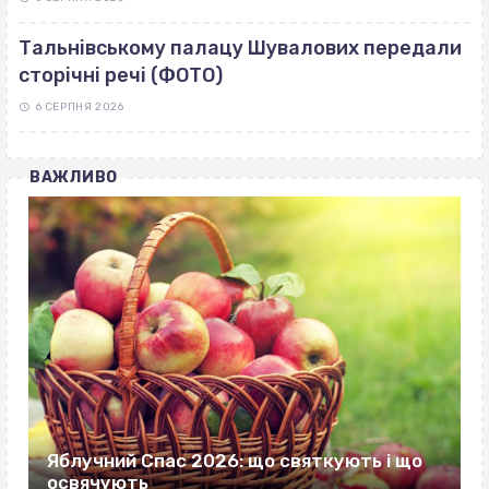
Тальнівському палацу Шувалових передали
сторічні речі (ФОТО)
6 СЕРПНЯ 2026
ВАЖЛИВО
Яблучний Спас 2026: що святкують і що
освячують