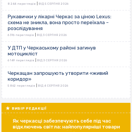
|
8 244 переглядів
ВІД 5 СЕРПНЯ 2026
Рукавички у лікарні Черкас за ціною Lexus:
схема не зникла, вона просто переїхала –
розслідування
|
6 316 переглядів
ВІД 3 СЕРПНЯ 2026
У ДТП у Черкаському районі загинув
мотоцикліст
|
6 149 переглядів
ВІД 3 СЕРПНЯ 2026
Черкащан запрошують утворити «живий
коридор»
|
5 862 переглядів
ВІД 4 СЕРПНЯ 2026
ВИБІР РЕДАКЦІЇ
Як черкасці забезпечують себе під час
відключень світла: найпопулярніші товари