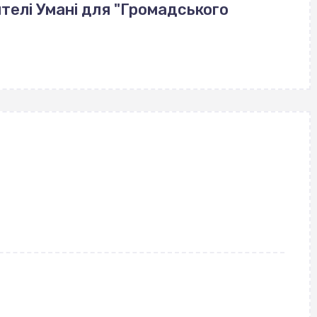
телі Умані для "Громадського