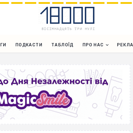
ГИ
ПОДКАСТИ
ТАБЛОЇД
ПРО НАС
РЕКЛ