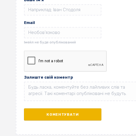
Email
Залиште свій коментр