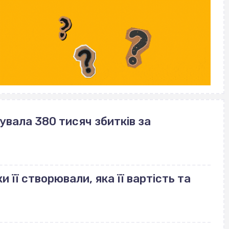
вала 380 тисяч збитків за
и її створювали, яка її вартість та