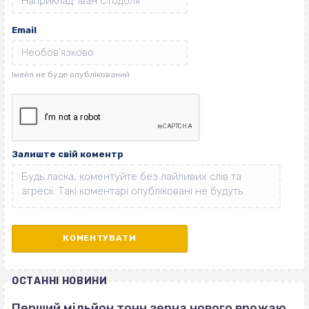
Email
Залиште свій коментр
ОСТАННІ НОВИНИ
Перший мільйон тонн зерна нового врожаю