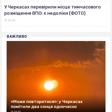
У Черкасах перевірили місце тимчасового
розміщення ВПО: є недоліки (ФОТО)
12:40
ВАЖЛИВО
«Може повторитися»: у Черкасах
помітили два сонця одночасно
14:20