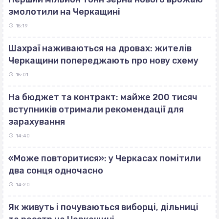
змолотили на Черкащині
15:19
Шахраї наживаються на дровах: жителів
Черкащини попереджають про нову схему
15:01
На бюджет та контракт: майже 200 тисяч
вступників отримали рекомендації для
зарахування
14:40
«Може повторитися»: у Черкасах помітили
два сонця одночасно
14:20
Як живуть і почуваються виборці, дільниці