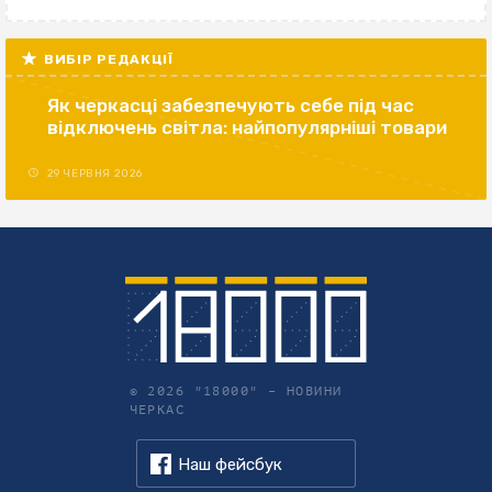
ВИБІР РЕДАКЦІЇ
Як черкасці забезпечують себе під час
відключень світла: найпопулярніші товари
29 ЧЕРВНЯ 2026
© 2026 "18000" –
НОВИНИ
ЧЕРКАС
Наш фейсбук