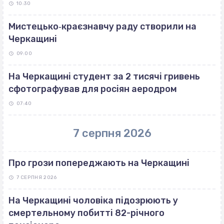
10:30
Мистецько‐краєзнавчу раду створили на
Черкащині
09:00
На Черкащині студент за 2 тисячі гривень
сфотографував для росіян аеродром
07:40
7 серпня 2026
Про грози попереджають на Черкащині
7 СЕРПНЯ 2026
На Черкащині чоловіка підозрюють у
смертельному побитті 82-річного