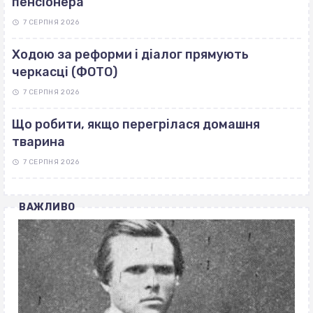
пенсіонера
7 СЕРПНЯ 2026
Ходою за реформи і діалог прямують
черкасці (ФОТО)
7 СЕРПНЯ 2026
Що робити, якщо перегрілася домашня
тварина
7 СЕРПНЯ 2026
ВАЖЛИВО