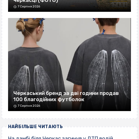
черкасці (ФОТО)
7 Серпня 2026
Черкаський бренд за дві години продав
100 благодійних футболок
7 Серпня 2026
НАЙБІЛЬШЕ ЧИТАЮТЬ
На дамбі біля Черкас загинув у ДТП водій