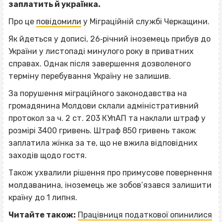
заплатить й українка.
Про це
повідомили
у Міграційній службі Черкащини.
Як йдеться у дописі, 26‐річний іноземець прибув до
України у листопаді минулого року в приватних
справах. Однак після завершення дозволеного
терміну перебування Україну не залишив.
За порушення міграційного законодавства на
громадянина Молдови склали адміністративний
протокол за ч. 2 ст. 203 КУпАП та наклали штраф у
розмірі 3400 гривень. Штраф 850 гривень також
заплатила жінка за те, що не вжила відповідних
заходів щодо гостя.
Також ухвалили рішення про примусове повернення
молдаванина, іноземець же зобов’язався залишити
країну до 1 липня.
Читайте також:
Працівниця податкової опинилися