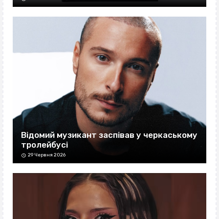
Відомий музикант заспівав у черкаському
тролейбусі
29 Червня 2026