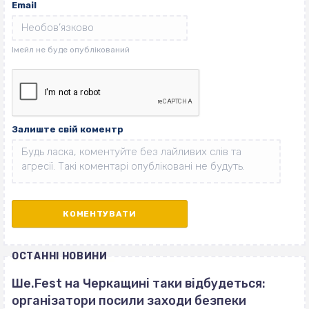
Email
Залиште свій коментр
ОСТАННІ НОВИНИ
Ше.Fest на Черкащині таки відбудеться:
організатори посили заходи безпеки