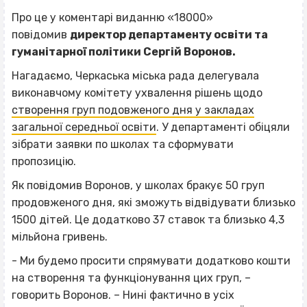
Про це у коментарі виданню «18000»
повідомив
директор департаменту освіти та
гуманітарної політики Сергій Воронов.
Нагадаємо, Черкаська міська рада делегувала
виконавчому комітету ухвалення рішень щодо
створення груп подовженого дня у закладах
загальної середньої освіти
. У департаменті обіцяли
зібрати заявки по школах та сформувати
пропозицію.
Як повідомив Воронов, у школах бракує 50 груп
продовженого дня, які зможуть відвідувати близько
1500 дітей. Це додатково 37 ставок та близько 4,3
мільйона гривень.
- Ми будемо просити спрямувати додатково кошти
на створення та функціонування цих груп, –
говорить Воронов. – Нині фактично в усіх