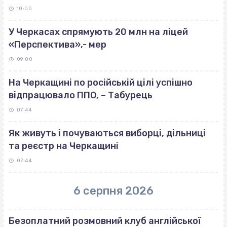
10:00
У Черкасах спрямують 20 млн на ліцей
«Перспектива»,- мер
09:00
На Черкащині по російській цілі успішно
відпрацювало ППО, – Табурець
07:44
Як живуть і почуваються виборці, дільниці
та реєстр на Черкащині
07:44
6 серпня 2026
Безоплатний розмовний клуб англійської