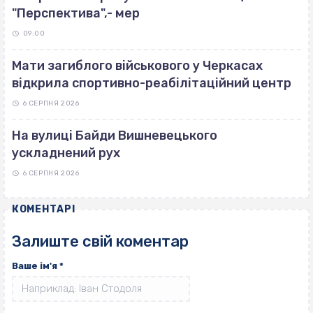
"Перспектива",- мер
09:00
Мати загиблого військового у Черкасах
відкрила спортивно-реабілітаційний центр
6 СЕРПНЯ 2026
На вулиці Байди Вишневецького
ускладнений рух
6 СЕРПНЯ 2026
КОМЕНТАРІ
Залиште свій коментар
Ваше ім'я
*