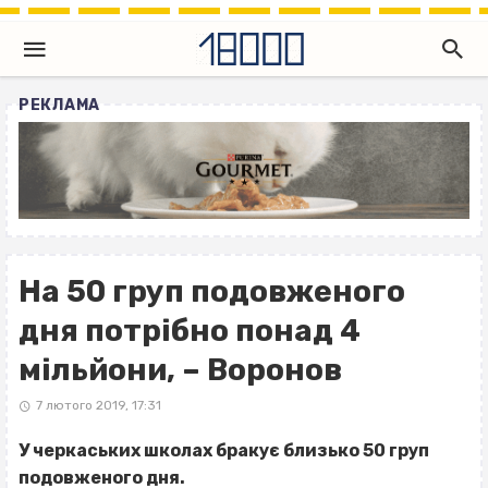
РЕКЛАМА
На 50 груп подовженого
дня потрібно понад 4
мільйони, – Воронов
7 лютого 2019, 17:31
У черкаських школах бракує близько 50 груп
подовженого дня.