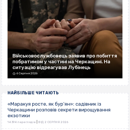
Військовослужбовець заявив про побиття
побратимом у частині на Черкащині. На
ситуацію відреагував Лубінець
6 Серпня 2026
НАЙБІЛЬШЕ ЧИТАЮТЬ
«Маракуя росте, як бур’ян»: садівник із
Черкащини розповів секрети вирощування
екзотики
|
14 394 переглядів
ВІД 2 СЕРПНЯ 2026