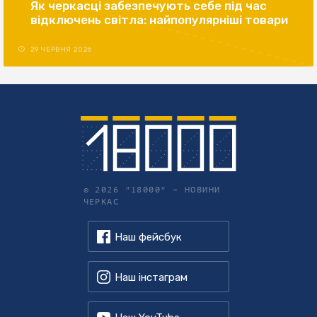
Як черкасці забезпечують себе під час
відключень світла: найпопулярніші товари
29 ЧЕРВНЯ 2026
© 2026 "18000" –
НОВИНИ
ЧЕРКАС
Наш фейсбук
Наш інстаграм