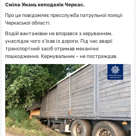
Сміла‐Умань неподалік Черкас.
Про це повідомляє пресслужба патрульної поліції
Черкаської області.
Водій вантажівки не впорався з керуванням,
унаслідок чого з’їхав із дороги. Під час аварії
транспортний засіб отримав механічні
пошкодження. Кермувальник – не постраждав.