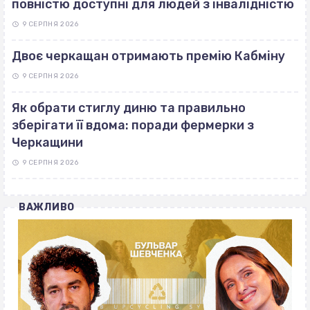
повністю доступні для людей з інвалідністю
9 СЕРПНЯ 2026
Двоє черкащан отримають премію Кабміну
9 СЕРПНЯ 2026
Як обрати стиглу диню та правильно
зберігати її вдома: поради фермерки з
Черкащини
9 СЕРПНЯ 2026
ВАЖЛИВО