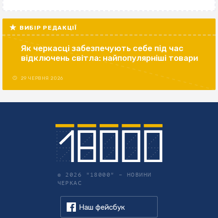
ВИБІР РЕДАКЦІЇ
Як черкасці забезпечують себе під час
відключень світла: найпопулярніші товари
29 ЧЕРВНЯ 2026
© 2026 "18000" –
НОВИНИ
ЧЕРКАС
Наш фейсбук