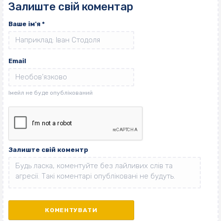
Залиште свій коментар
Ваше ім'я
*
Email
Залиште свій коментр