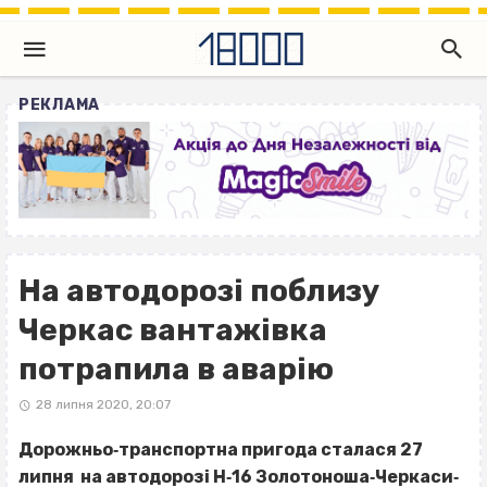
РЕКЛАМА
На автодорозі поблизу
Черкас вантажівка
потрапила в аварію
28 липня 2020, 20:07
Дорожньо‐транспортна пригода сталася 27
липня на автодорозі Н‐16 Золотоноша‐Черкаси‐