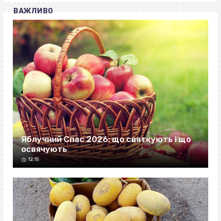
ВАЖЛИВО
Яблучний Спас 2026: що святкують і що
освячують
12:15