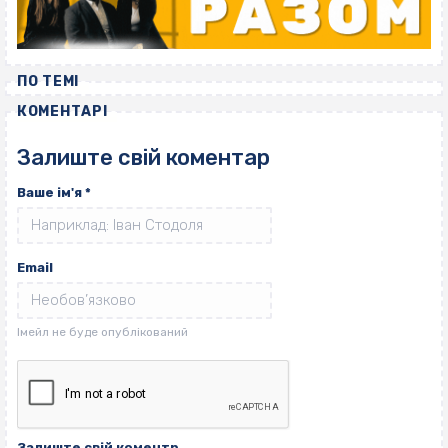
ПО ТЕМІ
КОМЕНТАРІ
Залиште свій коментар
Ваше ім'я
*
Email
Залиште свій коментр