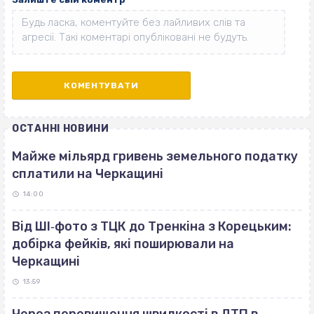
ОСТАННІ НОВИНИ
Майже мільярд гривень земельного податку
сплатили на Черкащині
14:00
Від ШІ‐фото з ТЦК до Тренкіна з Корецьким:
добірка фейків, які поширювали на
Черкащині
13:59