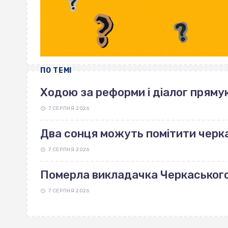
ПО ТЕМІ
Ходою за реформи і діалог пряму
7 СЕРПНЯ 2026
Два сонця можуть помітити черка
7 СЕРПНЯ 2026
Померла викладачка Черкаськог
7 СЕРПНЯ 2026