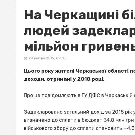
На Черкащині б
людей задекла
мільйон гривен
28 квітня 2019, 09:05
Цього року жителі Черкаської області п
доходи, отримані у 2018 році.
Про це повідомляють в ГУ ДФС в Черкаській 
Задекларовано загальний дохід за 2018 рік у
визначено до сплати в бюджет 34,8 млн грн 
військового збору до сплати становить – 4,3 