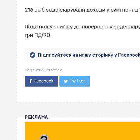
216 осіб задекларували доходи у сумі понад 1
Податкову знижку до повернення задекларува
грн ПДФО.
Підписуйтеся на нашу сторінку у Faceboo
Поділитись статтею
Facebook
Twitter
РЕКЛАМА