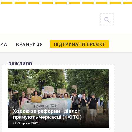
АМА
КРАМНИЦЯ
ПІДТРИМАТИ ПРОЄКТ
ВАЖЛИВО
Ходою за реформи і діалог
прямують черкасці (ФОТО)
7 Серпня 2026