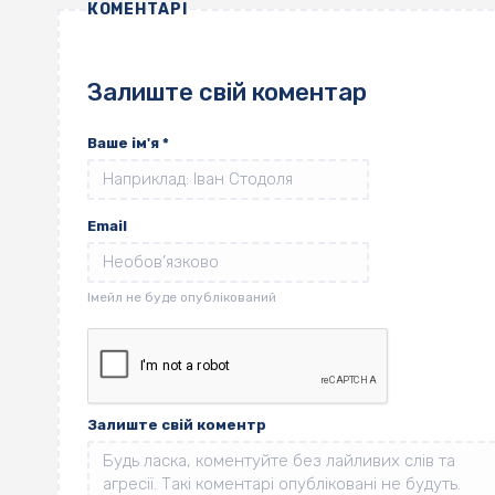
КОМЕНТАРІ
Залиште свій коментар
Ваше ім'я
*
Email
Залиште свій коментр