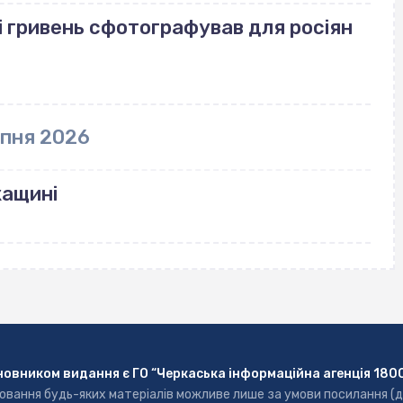
і гривень сфотографував для росіян
рпня 2026
кащині
новником видання є ГО “Черкаська інформаційна агенція 180
ювання будь-яких матеріалів можливе лише за умови посилання (