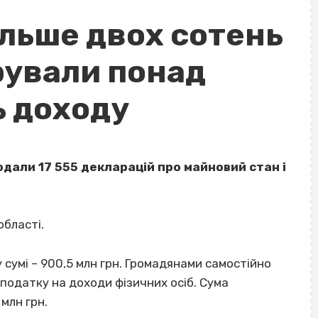
ільше двох сотень
рували понад
ь доходу
одали 17 555 декларацій про майновий стан і
області.
 сумі – 900,5 млн грн. Громадянами самостійно
податку на доходи фізичних осіб. Сума
млн грн.