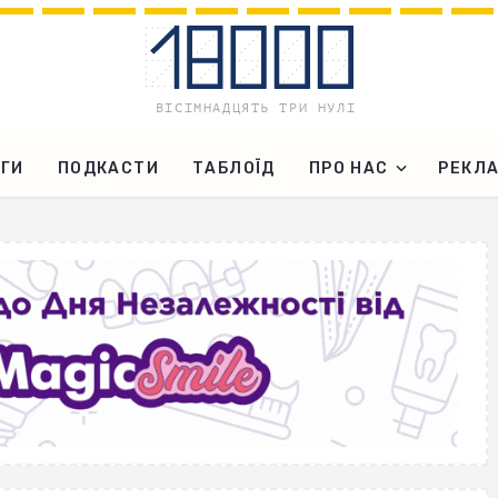
ГИ
ПОДКАСТИ
ТАБЛОЇД
ПРО НАС
РЕКЛ