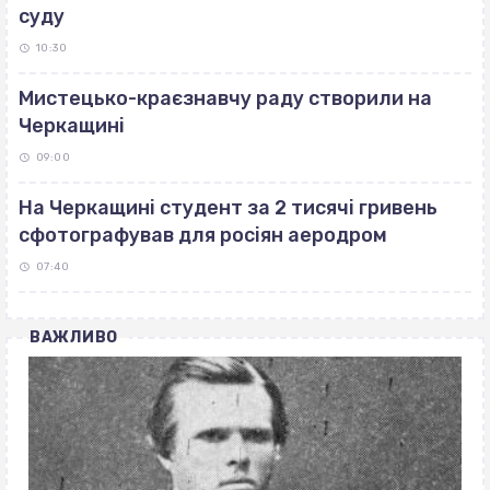
суду
10:30
Мистецько-краєзнавчу раду створили на
Черкащині
09:00
На Черкащині студент за 2 тисячі гривень
сфотографував для росіян аеродром
07:40
ВАЖЛИВО