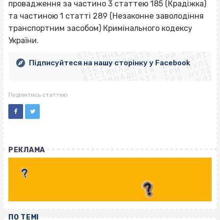
провадження за частино 3 статтею 185 (Крадіжка)
та частиною 1 статті 289 (Незаконне заволодіння
ВІСІМНАДЦЯТЬ ТРИ НУЛІ
транспортним засобом) Кримінального кодексу
ВІСІМНАДЦЯТЬ ТРИ НУЛІ
ВІСІМНАДЦЯТЬ ТРИ НУЛІ
України.
ВІСІМНАДЦЯТЬ ТРИ НУЛІ
ВІСІМНАДЦЯТЬ ТРИ НУЛІ
ВІСІМНАДЦЯТЬ ТРИ НУЛІ
Підписуйтеся на нашу сторінку у Facebook
ВІСІМНАДЦЯТЬ ТРИ НУЛІ
ВІСІМНАДЦЯТЬ ТРИ НУЛІ
Поділитись статтею
РЕКЛАМА
ПО ТЕМІ