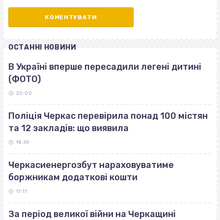
ОСТАННІ НОВИНИ
В Україні вперше пересадили легені дитині
(ФОТО)
20:00
Поліція Черкас перевірила понад 100 містян
та 12 закладів: що виявила
18:39
Черкасиенергозбут нараховуватиме
боржникам додаткові кошти
17:11
За період великої війни на Черкащині