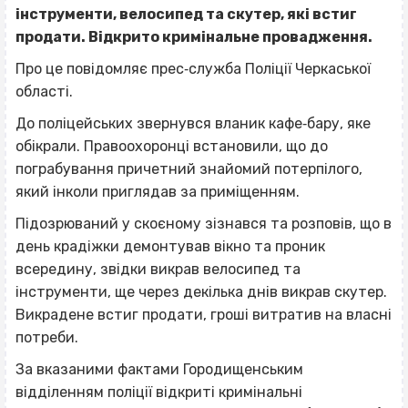
інструменти, велосипед та скутер, які встиг
продати. Відкрито кримінальне провадження.
Про це повідомляє прес‐служба Поліції Черкаської
області.
До поліцейських звернувся вланик кафе‐бару, яке
обікрали. Правоохоронці встановили, що до
пограбування причетний знайомий потерпілого,
який інколи приглядав за приміщенням.
Підозрюваний у скоєному зізнався та розповів, що в
день крадіжки демонтував вікно та проник
всередину, звідки викрав велосипед та
інструменти, ще через декілька днів викрав скутер.
Викрадене встиг продати, гроші витратив на власні
потреби.
За вказаними фактами Городищенським
відділенням поліції відкриті кримінальні