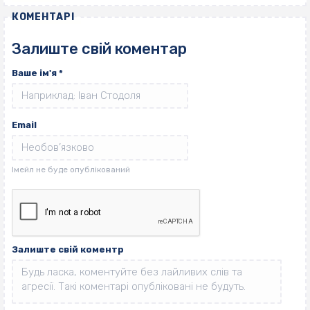
КОМЕНТАРІ
Залиште свій коментар
Ваше ім'я
*
Email
Залиште свій коментр