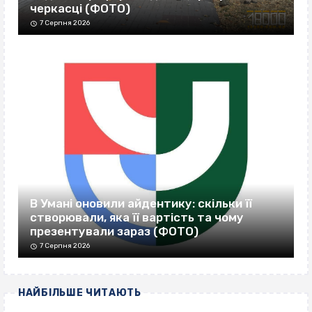
черкасці (ФОТО)
7 Серпня 2026
В Умані оновили айдентику: скільки її
створювали, яка її вартість та чому
презентували зараз (ФОТО)
7 Серпня 2026
НАЙБІЛЬШЕ ЧИТАЮТЬ