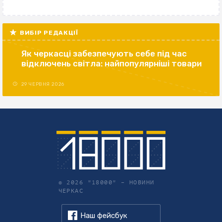
ВИБІР РЕДАКЦІЇ
Як черкасці забезпечують себе під час
відключень світла: найпопулярніші товари
29 ЧЕРВНЯ 2026
© 2026 "18000" –
НОВИНИ
ЧЕРКАС
Наш фейсбук