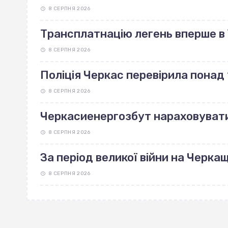
8 СЕРПНЯ 2026
Трансплатнацію легень вперше в 
8 СЕРПНЯ 2026
Поліція Черкас перевірила понад 
8 СЕРПНЯ 2026
Черкасиенергозбут нараховуват
8 СЕРПНЯ 2026
За період великої війни на Черка
8 СЕРПНЯ 2026