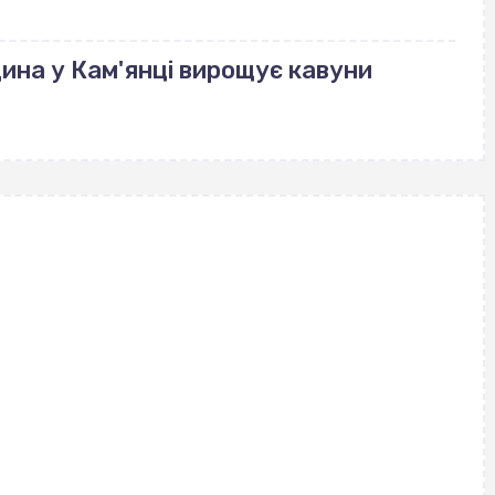
ина у Кам'янці вирощує кавуни