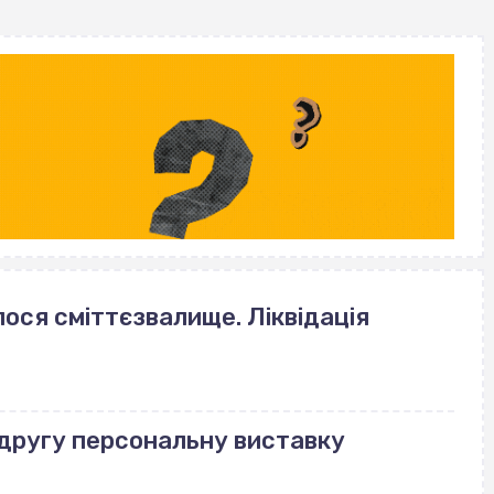
лося сміттєзвалище. Ліквідація
другу персональну виставку