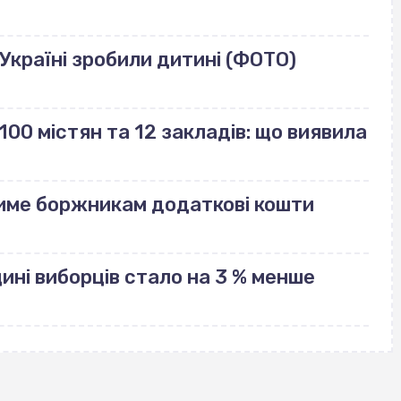
Україні зробили дитині (ФОТО)
100 містян та 12 закладів: що виявила
име боржникам додаткові кошти
щині виборців стало на 3 % менше