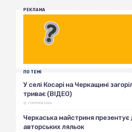
РЕКЛАМА
ПО ТЕМІ
У селі Косарі на Черкащині загорі
триває (ВІДЕО)
7 СЕРПНЯ 2026
Черкаська майстриня презентує 
авторських ляльок