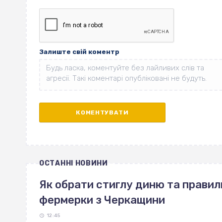
Залиште свій коментр
ОСТАННІ НОВИНИ
Як обрати стиглу диню та правиль
фермерки з Черкащини
12:45