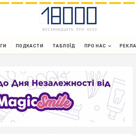
ГИ
ПОДКАСТИ
ТАБЛОЇД
ПРО НАС
РЕКЛ