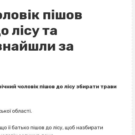
оловік пішов
о лісу та
знайшли за
річний чоловік пішов до лісу збирати трави
ької області.
 що її батько пішов до лісу, щоб назбирати