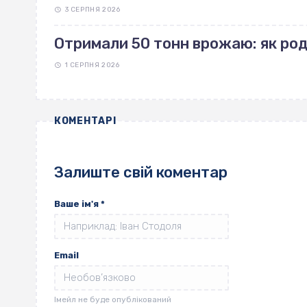
3 СЕРПНЯ 2026
Отримали 50 тонн врожаю: як род
1 СЕРПНЯ 2026
КОМЕНТАРІ
Залиште свій коментар
Ваше ім'я
*
Email