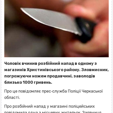
Чоловік вчинив розбійний напад в одному з
магазинів Христинівського району. Зловмисник,
погрожуючи ножем продавчині, заволодів
близько 1000 гривень.
Про це повідомляє прес‐служба Поліції Черкаської
області.
Про розбійний напад у магазині поліцейських
повідомила одна з місцевих жительок. Заявниця