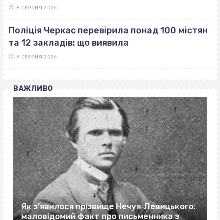
8 СЕРПНЯ 2026
Поліція Черкас перевірила понад 100 містян
та 12 закладів: що виявила
8 СЕРПНЯ 2026
ВАЖЛИВО
Як з’явилося прізвище Нечуя‐Левицького:
маловідомий факт про письменника з