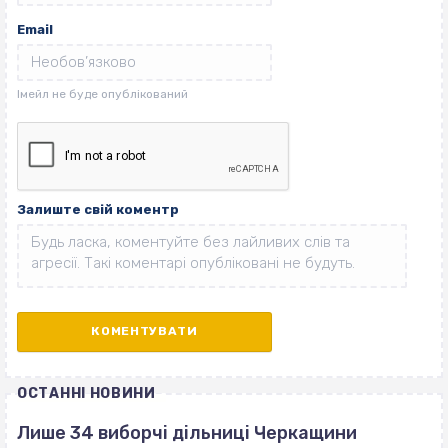
Email
Залиште свій коментр
ОСТАННІ НОВИНИ
Лише 34 виборчі дільниці Черкащини