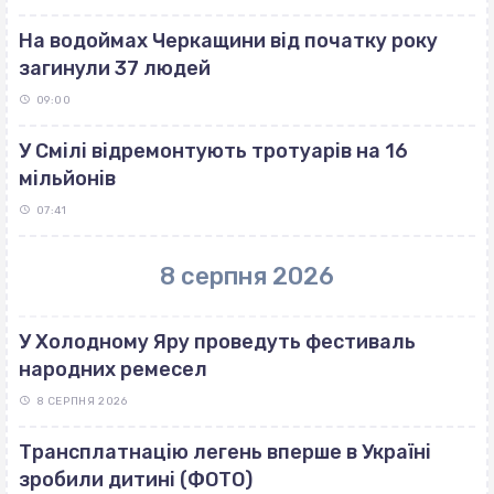
На водоймах Черкащини від початку року
загинули 37 людей
09:00
У Смілі відремонтують тротуарів на 16
мільйонів
07:41
8 серпня 2026
У Холодному Яру проведуть фестиваль
народних ремесел
8 СЕРПНЯ 2026
Трансплатнацію легень вперше в Україні
зробили дитині (ФОТО)