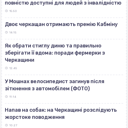
повністю доступні для людей з інвалідністю
15:50
Двоє черкащан отримають премію Кабміну
14:15
Як обрати стиглу диню та правильно
зберігати її вдома: поради фермерки з
Черкащини
12:45
У Мошнах велосипедист загинув після
зіткнення з автомобілем (ФОТО)
11:14
Напав на собак: на Черкащині розслідують
жорстоке поводження
10:27