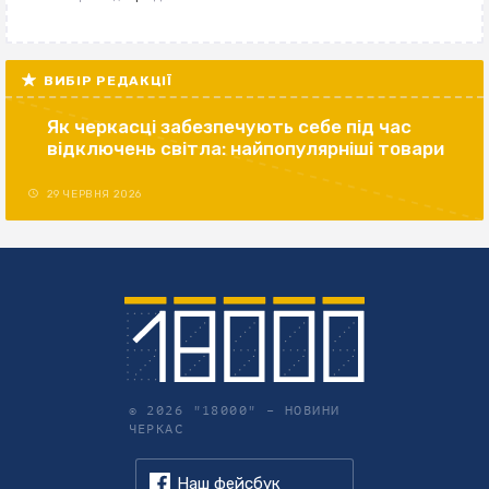
ВИБІР РЕДАКЦІЇ
Як черкасці забезпечують себе під час
відключень світла: найпопулярніші товари
29 ЧЕРВНЯ 2026
© 2026 "18000" –
НОВИНИ
ЧЕРКАС
Наш фейсбук