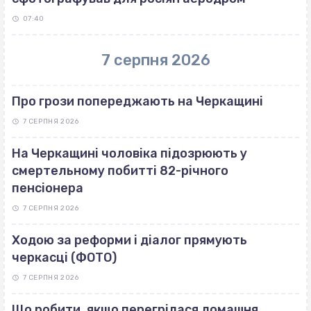
07:40
7 серпня 2026
Про грози попереджають на Черкащині
7 СЕРПНЯ 2026
На Черкащині чоловіка підозрюють у
смертельному побитті 82-річного
пенсіонера
7 СЕРПНЯ 2026
Ходою за реформи і діалог прямують
черкасці (ФОТО)
7 СЕРПНЯ 2026
Що робити, якщо перегрілася домашня