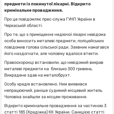
предмети із покинутої лікарні.
Відкрито
кримінальне провадження.
Про це повідомляє прес‐служа ГУНП України в
Черкаській області.
Про те, що з приміщення недіючої лікарні невідома
особа виносить металеві предмети, поліцейських
повідомив голова сільської ради. Заявник намагався
його наздогнати, але чоловіку вдалося втекти.
Правоохоронці встановили, що невідомий викрав
металеві предмети на близько 300 гривень.
Викрадене здав на металобрухт.
Особу крадія встановлено. Ним виявився
непрацюючий, раніше судимий місцевий житель.
Чоловіка знайшли за місцем проживання.
Відкрито кримінальне провадження за частиною 3
статті 185 (Крадіжка) КК України. Санкцією статті