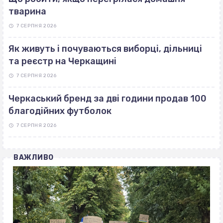
тварина
7 СЕРПНЯ 2026
Як живуть і почуваються виборці, дільниці
та реєстр на Черкащині
7 СЕРПНЯ 2026
Черкаський бренд за дві години продав 100
благодійних футболок
7 СЕРПНЯ 2026
ВАЖЛИВО