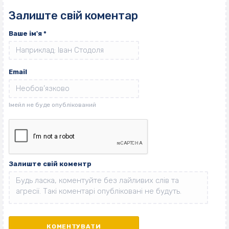
Залиште свій коментар
Ваше ім'я
*
Email
Залиште свій коментр