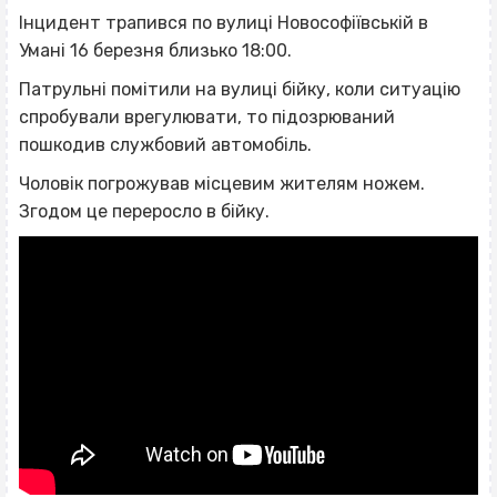
Інцидент трапився по вулиці Новософіївській в
Умані 16 березня близько 18:00.
Патрульні помітили на вулиці бійку, коли ситуацію
спробували врегулювати, то підозрюваний
пошкодив службовий автомобіль.
Чоловік погрожував місцевим жителям ножем.
Згодом це переросло в бійку.