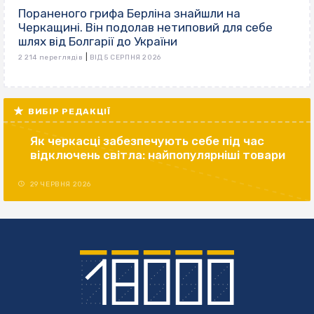
Пораненого грифа Берліна знайшли на
Черкащині. Він подолав нетиповий для себе
шлях від Болгарії до України
|
2 214 переглядів
ВІД 5 СЕРПНЯ 2026
ВИБІР РЕДАКЦІЇ
Як черкасці забезпечують себе під час
відключень світла: найпопулярніші товари
29 ЧЕРВНЯ 2026