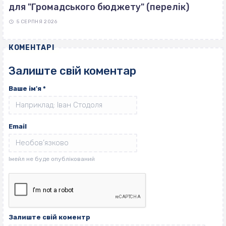
для "Громадського бюджету" (перелік)
5 СЕРПНЯ 2026
КОМЕНТАРІ
Залиште свій коментар
Ваше ім'я
*
Email
Залиште свій коментр