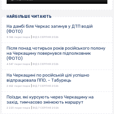
НАЙБІЛЬШЕ ЧИТАЮТЬ
На дамбі біля Черкас загинув у ДТП водій
(ФОТО)
|
8 366 переглядів
ВІД 5 СЕРПНЯ 2026
Після понад чотирьох років російського полону
на Черкащину повернувся підполковник
(ФОТО)
|
4 347 переглядів
ВІД 5 СЕРПНЯ 2026
На Черкащині по російській цілі успішно
відпрацювала ППО, – Табурець
|
2 652 переглядів
ВІД 7 СЕРПНЯ 2026
Поїзди, які курсують через Черкащину на
захід, тимчасово змінюють маршрут
|
2 223 переглядів
ВІД 7 СЕРПНЯ 2026