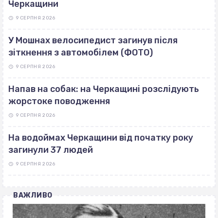
Черкащини
9 СЕРПНЯ 2026
У Мошнах велосипедист загинув після
зіткнення з автомобілем (ФОТО)
9 СЕРПНЯ 2026
Напав на собак: на Черкащині розслідують
жорстоке поводження
9 СЕРПНЯ 2026
На водоймах Черкащини від початку року
загинули 37 людей
9 СЕРПНЯ 2026
ВАЖЛИВО