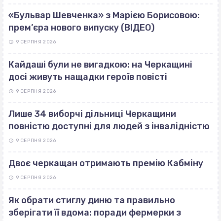
«Бульвар Шевченка» з Марією Борисовою:
прем’єра нового випуску (ВІДЕО)
9 СЕРПНЯ 2026
Кайдаші були не вигадкою: на Черкащині
досі живуть нащадки героїв повісті
9 СЕРПНЯ 2026
Лише 34 виборчі дільниці Черкащини
повністю доступні для людей з інвалідністю
9 СЕРПНЯ 2026
Двоє черкащан отримають премію Кабміну
9 СЕРПНЯ 2026
Як обрати стиглу диню та правильно
зберігати її вдома: поради фермерки з