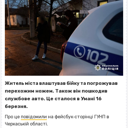
погрожував
Житель міста влаштував бійку та
перехожим ножем.
Також він пошкодив
службове авто. Це сталося в Умані 16
березня.
Про це
повідомили
на фейсбук‐сторінці ГУНП в
Черкаській області.