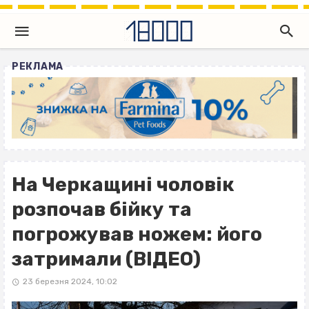
РЕКЛАМА
На Черкащині чоловік
розпочав бійку та
погрожував ножем: його
затримали (ВІДЕО)
23 березня 2024, 10:02