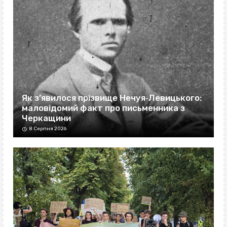
Як з’явилося прізвище Нечуя‐Левицького:
маловідомий факт про письменника з
Черкащини
8 Серпня 2026