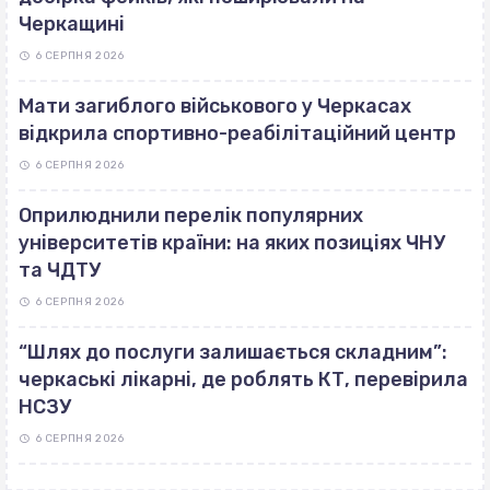
Черкащині
6 СЕРПНЯ 2026
Мати загиблого військового у Черкасах
відкрила спортивно-реабілітаційний центр
6 СЕРПНЯ 2026
Оприлюднили перелік популярних
університетів країни: на яких позиціях ЧНУ
та ЧДТУ
6 СЕРПНЯ 2026
“Шлях до послуги залишається складним”:
черкаські лікарні, де роблять КТ, перевірила
НСЗУ
6 СЕРПНЯ 2026