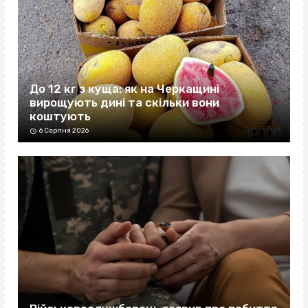
До 12 кг з куща: як на Черкащині
вирощують дині та скільки вони
коштують
6 Серпня 2026