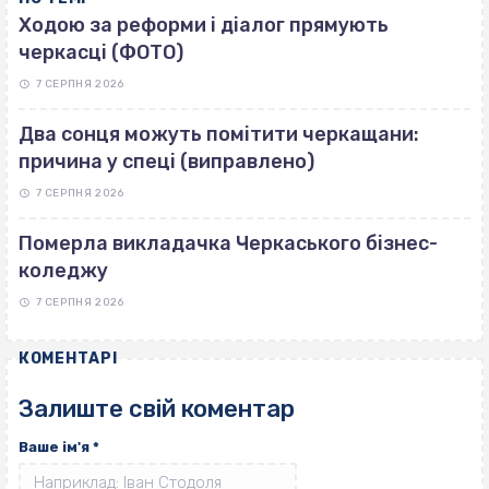
Ходою за реформи і діалог прямують
черкасці (ФОТО)
7 СЕРПНЯ 2026
Два сонця можуть помітити черкащани:
причина у спеці (виправлено)
7 СЕРПНЯ 2026
Померла викладачка Черкаського бізнес-
коледжу
7 СЕРПНЯ 2026
КОМЕНТАРІ
Залиште свій коментар
Ваше ім'я
*