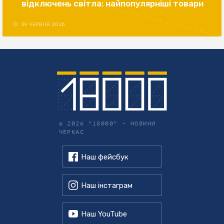
відключень світла: найпопулярніші товари
29 ЧЕРВНЯ 2026
© 2026 "18000" –
НОВИНИ
ЧЕРКАС
Наш фейсбук
Наш інстаграм
Наш YouTube