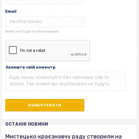
Email
Залиште свій коментр
ОСТАННІ НОВИНИ
Мистецько‐краєзнавчу раду створили на