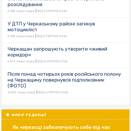
розслідування
|
6 338 переглядів
ВІД 3 СЕРПНЯ 2026
У ДТП у Черкаському районі загинув
мотоцикліст
|
6 158 переглядів
ВІД 3 СЕРПНЯ 2026
Черкащан запрошують утворити «живий
коридор»
|
5 877 переглядів
ВІД 4 СЕРПНЯ 2026
Після понад чотирьох років російського полону
на Черкащину повернувся підполковник
(ФОТО)
|
4 300 переглядів
ВІД 5 СЕРПНЯ 2026
ВИБІР РЕДАКЦІЇ
Як черкасці забезпечують себе під час