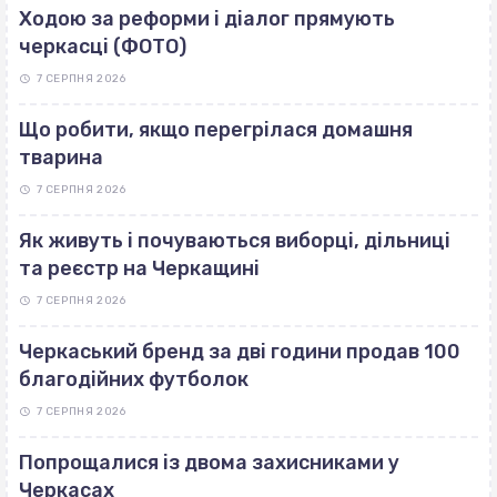
Ходою за реформи і діалог прямують
черкасці (ФОТО)
7 СЕРПНЯ 2026
Що робити, якщо перегрілася домашня
тварина
7 СЕРПНЯ 2026
Як живуть і почуваються виборці, дільниці
та реєстр на Черкащині
7 СЕРПНЯ 2026
Черкаський бренд за дві години продав 100
благодійних футболок
7 СЕРПНЯ 2026
Попрощалися із двома захисниками у
Черкасах