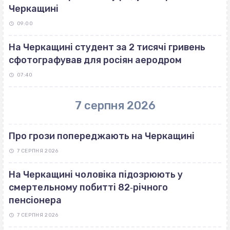
Черкащині
09:00
На Черкащині студент за 2 тисячі гривень
сфотографував для росіян аеродром
07:40
7 серпня 2026
Про грози попереджають на Черкащині
7 СЕРПНЯ 2026
На Черкащині чоловіка підозрюють у
смертельному побитті 82‐річного
пенсіонера
7 СЕРПНЯ 2026