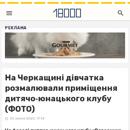
РЕКЛАМА
На Черкащині дівчатка
розмалювали приміщення
дитячо‐юнацького клубу
(ФОТО)
30 липня 2020, 17:14