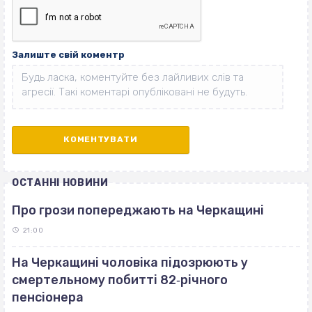
Залиште свій коментр
ОСТАННІ НОВИНИ
Про грози попереджають на Черкащині
21:00
На Черкащині чоловіка підозрюють у
смертельному побитті 82‐річного
пенсіонера