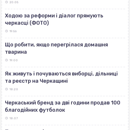
20:05
Ходою за реформи і діалог прямують
черкасці (ФОТО)
19:56
Що робити, якщо перегрілася домашня
тварина
19:00
Як живуть і почуваються виборці, дільниці
та реєстр на Черкащині
18:20
Черкаський бренд за дві години продав 100
благодійних футболок
18:07