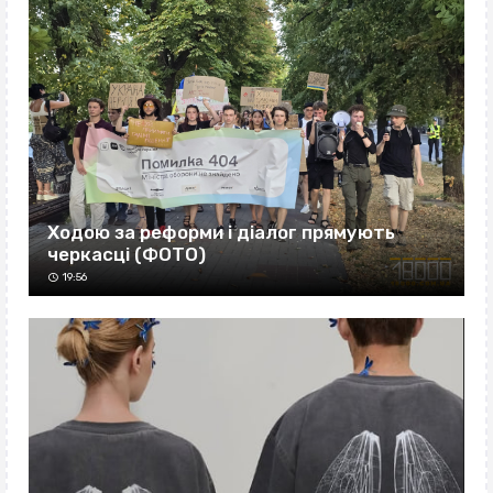
Ходою за реформи і діалог прямують
черкасці (ФОТО)
19:56