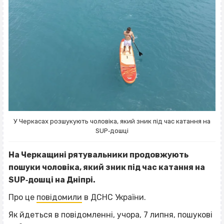
У Черкасах розшукують чоловіка, який зник під час катання на
SUP‐дошці
На Черкащині рятувальники продовжують
пошуки чоловіка, який зник під час катання на
SUP‐дошці на Дніпрі.
Про це
повідомили
в ДСНС України.
Як йдеться в повідомленні, учора, 7 липня, пошукові