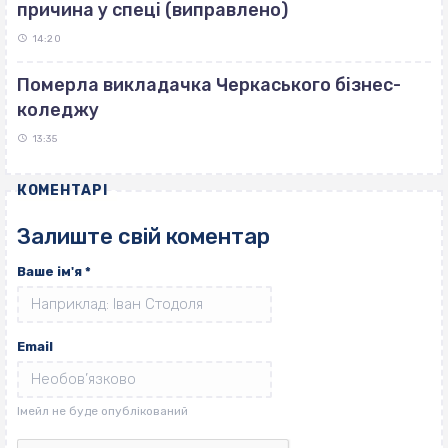
причина у спеці (виправлено)
14:20
Померла викладачка Черкаського бізнес-
коледжу
13:35
КОМЕНТАРІ
Залиште свій коментар
Ваше ім'я
*
Email