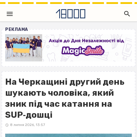
РЕКЛАМА
На Черкащині другий день
шукають чоловіка, який
зник під час катання на
SUP‐дошці
8 липня 2026, 13:57