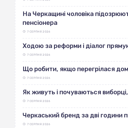
На Черкащині чоловіка підозрюют
пенсіонера
7 СЕРПНЯ 2026
Ходою за реформи і діалог пряму
7 СЕРПНЯ 2026
Що робити, якщо перегрілася до
7 СЕРПНЯ 2026
Як живуть і почуваються виборці,
7 СЕРПНЯ 2026
Черкаський бренд за дві години 
7 СЕРПНЯ 2026