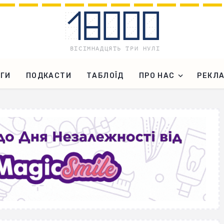
ГИ
ПОДКАСТИ
ТАБЛОЇД
ПРО НАС
РЕКЛ