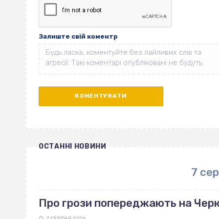
Залиште свій коментр
ОСТАННІ НОВИНИ
7 се
Про грози попереджають на Чер
7 СЕРПНЯ 2026