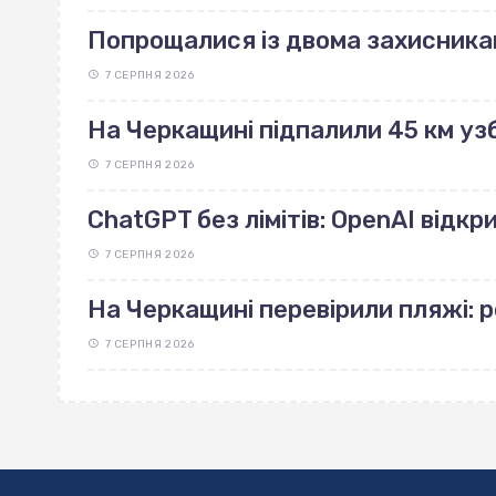
Попрощалися із двома захисника
7 СЕРПНЯ 2026
На Черкащині підпалили 45 км узб
7 СЕРПНЯ 2026
ChatGPT без лімітів: OpenAI відк
7 СЕРПНЯ 2026
На Черкащині перевірили пляжі: 
7 СЕРПНЯ 2026