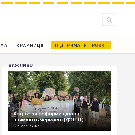
АМА
КРАМНИЦЯ
ПІДТРИМАТИ ПРОЄКТ
ВАЖЛИВО
Ходою за реформи і діалог
прямують черкасці (ФОТО)
7 Серпня 2026