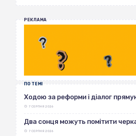
РЕКЛАМА
ПО ТЕМІ
Ходою за реформи і діалог пряму
7 СЕРПНЯ 2026
Два сонця можуть помітити черка
7 СЕРПНЯ 2026