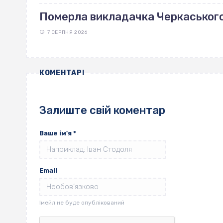
Померла викладачка Черкаськог
7 СЕРПНЯ 2026
КОМЕНТАРІ
Залиште свій коментар
Ваше ім'я
*
Email