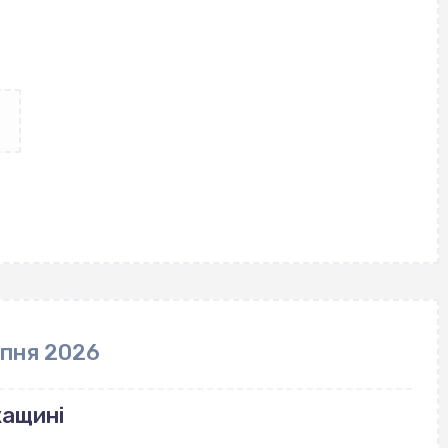
рпня 2026
кащині