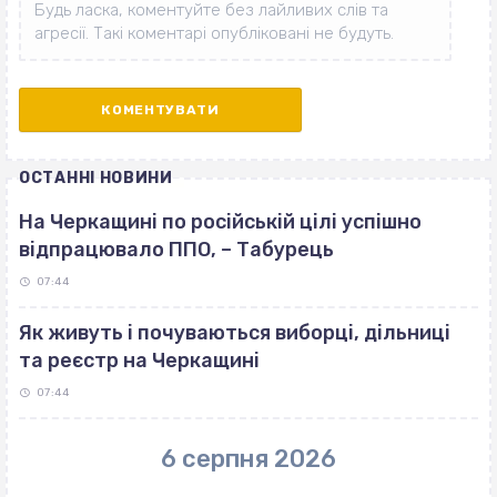
ОСТАННІ НОВИНИ
На Черкащині по російській цілі успішно
відпрацювало ППО, – Табурець
07:44
Як живуть і почуваються виборці, дільниці
та реєстр на Черкащині
07:44
6 серпня 2026