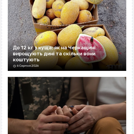
До 12 кг з куща: як на Черкащині
вирощують дині та скільки вони
коштують
6 Серпня 2026