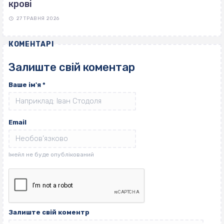
крові
27 ТРАВНЯ 2026
КОМЕНТАРІ
Залиште свій коментар
Ваше ім'я
*
Email
Залиште свій коментр