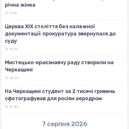
річна жінка
11:09
Церква ХІХ століття без належної
документації: прокуратура звернулася до
суду
10:30
Мистецько-краєзнавчу раду створили на
Черкащині
09:00
На Черкащині студент за 2 тисячі гривень
сфотографував для росіян аеродром
07:40
7 серпня 2026