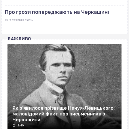
Про грози попереджають на Черкащині
7 СЕРПНЯ 2026
ВАЖЛИВО
Як з’явилося прізвище Нечуя‐Левицького:
маловідомий факт про письменника з
Черкащини
12:40