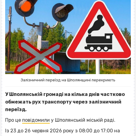
Залізничний переїзд на Шполянщині перекриють
У Шполянській громаді на кілька днів частково
обмежать рух транспорту через залізничний
переїзд.
Про це
повідомили
у Шполянській міській раді.
Із 23 до 26 червня 2026 року з 08:00 до 17:00 на