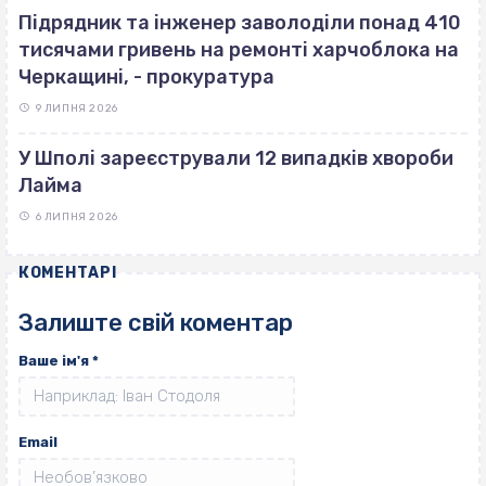
Підрядник та інженер заволоділи понад 410
тисячами гривень на ремонті харчоблока на
Черкащині, - прокуратура
9 ЛИПНЯ 2026
У Шполі зареєстрували 12 випадків хвороби
Лайма
6 ЛИПНЯ 2026
КОМЕНТАРІ
Залиште свій коментар
Ваше ім'я
*
Email