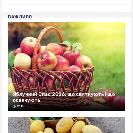
ВАЖЛИВО
Яблучний Спас 2026: що святкують і що
освячують
12:15