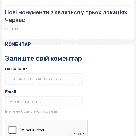
Нові монументи з'являться у трьох локаціях
Черкас
14:46
КОМЕНТАРІ
Залиште свій коментар
Ваше ім'я
*
Email