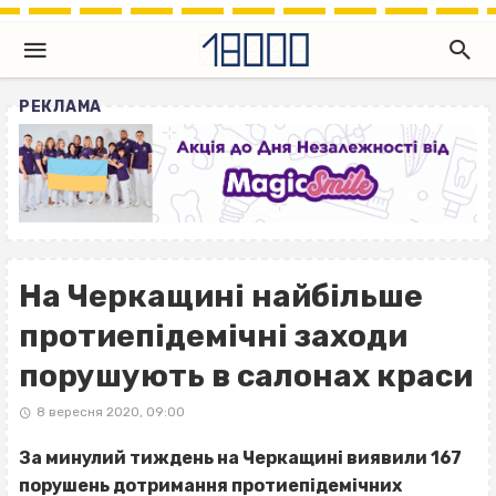
РЕКЛАМА
На Черкащині найбільше
протиепідемічні заходи
порушують в салонах краси
8 вересня 2020, 09:00
За минулий тиждень на Черкащині виявили 167
порушень дотримання протиепідемічних