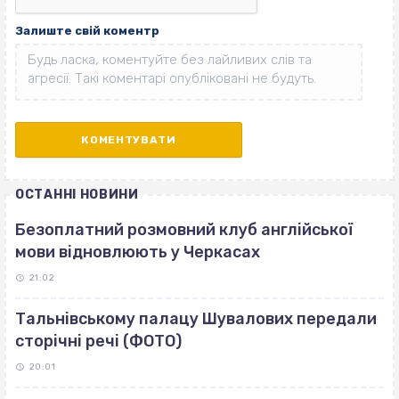
Залиште свій коментр
ОСТАННІ НОВИНИ
Безоплатний розмовний клуб англійської
мови відновлюють у Черкасах
21:02
Тальнівському палацу Шувалових передали
сторічні речі (ФОТО)
20:01