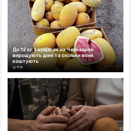
До 12 кг з куща: як на Черкащині
вирощують дині та скільки вони
коштують
11:15