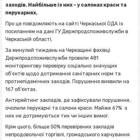
заходів. Найбільше із них – у салонах краси та
перукарнях.
Про це повідомляють на сайті Черкаської ОДА із
посиланням на дані ГУ Держпродспоживслужби в
Черкаській області.
За минулий тиждень на Черкащині фахівці
Держпродспоживслужби провели 481
моніторингову перевірку соціально значущих
об’єктів щодо дотримання санітарних норм та
протиепідемічних заходів. Порушення виявили на
167 об’єктах.
Антирейтинг закладів, де зафіксували порушення,
очолили перукарні та салони краси. Майже 67% з
них не дотримуються тих чи інших вимог.
Крім цього, більше 50% перевірених закладів
непродовольчої торгівлі, громадського харчування