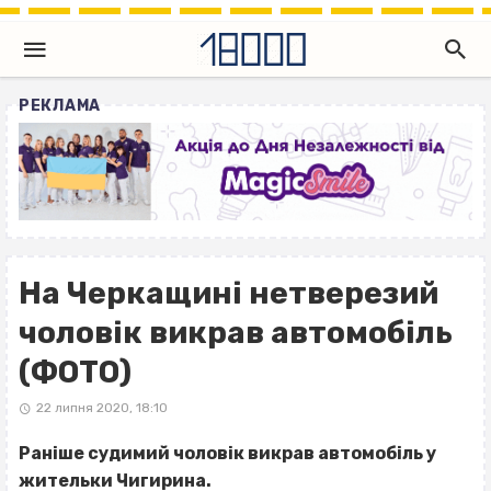
РЕКЛАМА
На Черкащині нетверезий
чоловік викрав автомобіль
(ФОТО)
22 липня 2020, 18:10
Раніше судимий чоловік викрав автомобіль у
жительки Чигирина.