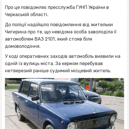
Про це повідомляє пресслужба ГУНП України в
Черкаській області.
До поліції надійшло повідомлення від жительки
Чигирина про те, що невідома особа заволоділа її
автомобілем ВАЗ 2101, який стояв біля
домоволодіння.
У ході оперативних заходів автомобіль виявили на
одній із вулиць міста. За кермом перебував
нетверезий раніше судимий місцевий житель.