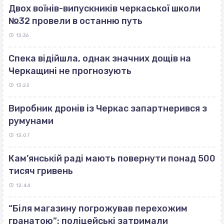
Двох воїнів-випускників черкаської школи
№32 провели в останню путь
13:36
Спека відійшла, однак значних дощів на
Черкащині не прогнозують
13:23
Виробник дронів із Черкас запартнерився з
румунами
13:07
Кам’янській раді мають повернути понад 500
тисяч гривень
12:44
“Біля магазину погрожував перехожим
гранатою”: поліцейські затримали