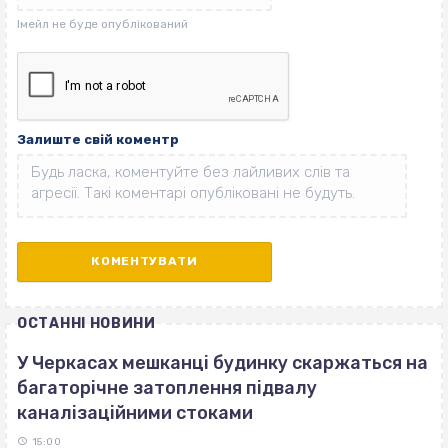
Залиште свій коментр
ОСТАННІ НОВИНИ
У Черкасах мешканці будинку скаржаться на
багаторічне затоплення підвалу
каналізаційними стоками
15:00