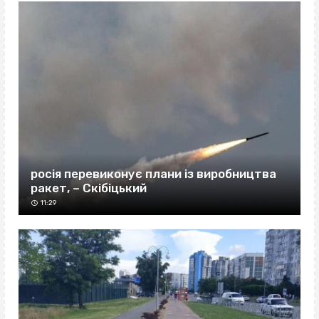
росія перевиконує плани із виробництва
ракет, – Скібіцький
11:29