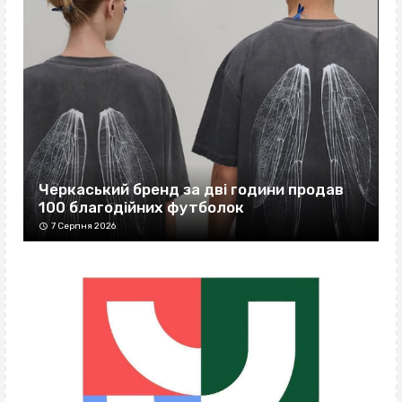
Черкаський бренд за дві години продав
100 благодійних футболок
7 Серпня 2026