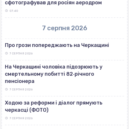
сфотографував для росіян аеродром
07:40
7 серпня 2026
Про грози попереджають на Черкащині
7 СЕРПНЯ 2026
На Черкащині чоловіка підозрюють у
смертельному побитті 82‐річного
пенсіонера
7 СЕРПНЯ 2026
Ходою за реформи і діалог прямують
черкасці (ФОТО)
7 СЕРПНЯ 2026