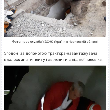
Фото: прес‐служба УДСНС України в Черкаській області
Згодом за допомогою трактора‐навантажувача
вдалось зняти плиту і звільнити з‐під неї чоловіка.