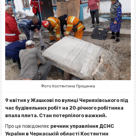
Фото Костянтина Проценка
9 квітня у Жашкові по вулиці Черняхівського під
час будівельних робіт на 20‐річного робітника
впала плита. Стан потерпілого важкий.
Про це повідомляє
речник управління ДСНС
України в Черкаській області Костянтин