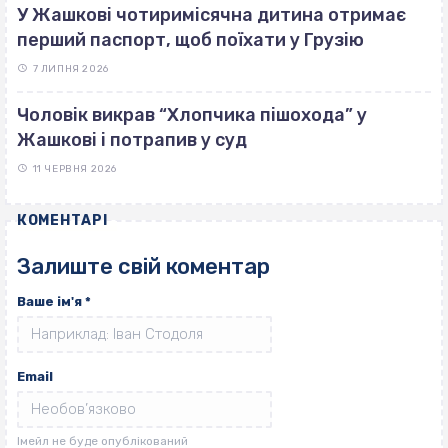
У Жашкові чотиримісячна дитина отримає
перший паспорт, щоб поїхати у Грузію
7 ЛИПНЯ 2026
Чоловік викрав “Хлопчика пішохода” у
Жашкові і потрапив у суд
11 ЧЕРВНЯ 2026
КОМЕНТАРІ
Залиште свій коментар
Ваше ім'я
*
Email