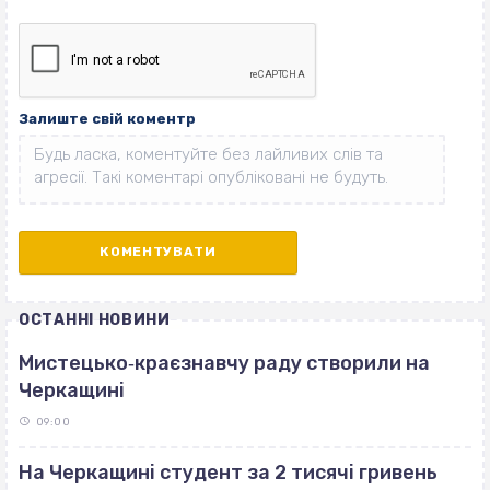
Залиште свій коментр
ОСТАННІ НОВИНИ
Мистецько‐краєзнавчу раду створили на
Черкащині
09:00
На Черкащині студент за 2 тисячі гривень