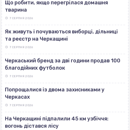
Що робити, якщо перегрілася домашня
тварина
7 СЕРПНЯ 2026
Як живуть і почуваються виборці, дільниці
та реєстр на Черкащині
7 СЕРПНЯ 2026
Черкаський бренд за дві години продав 100
благодійних футболок
7 СЕРПНЯ 2026
Попрощалися із двома захисниками у
Черкасах
7 СЕРПНЯ 2026
На Черкащині підпалили 45 км узбіччя:
вогонь дістався лісу