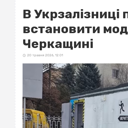
В Укрзалізниці
встановити мод
Черкащині
20 травня 2026, 12:01