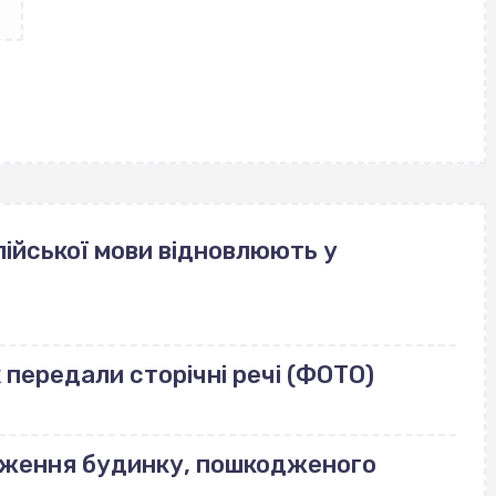
ійської мови відновлюють у
передали сторічні речі (ФОТО)
еження будинку, пошкодженого