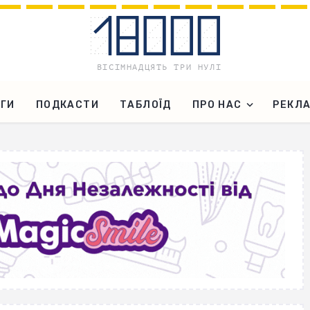
ГИ
ПОДКАСТИ
ТАБЛОЇД
ПРО НАС
РЕКЛ