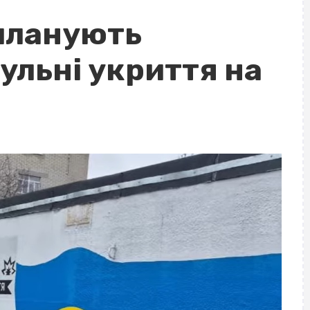
 планують
ульні укриття на