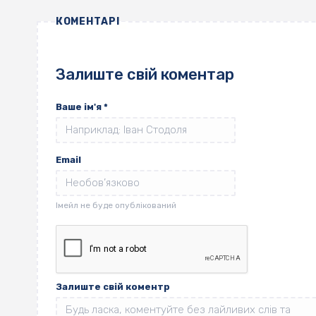
КОМЕНТАРІ
Залиште свій коментар
Ваше ім'я
*
Email
Залиште свій коментр