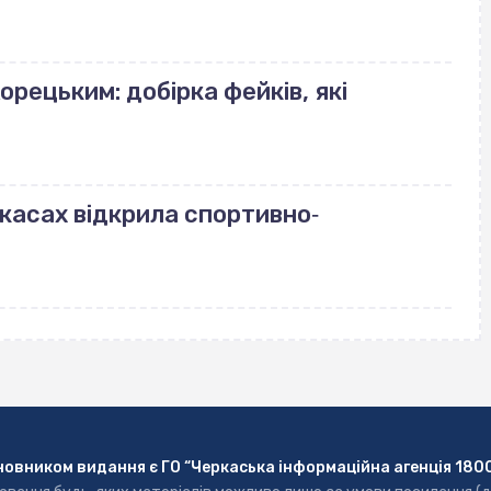
орецьким: добірка фейків, які
ркасах відкрила спортивно‐
новником видання є ГО “Черкаська інформаційна агенція 180