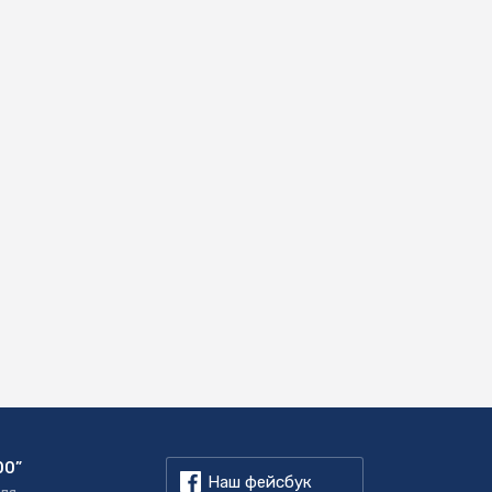
00”
Наш фейсбук