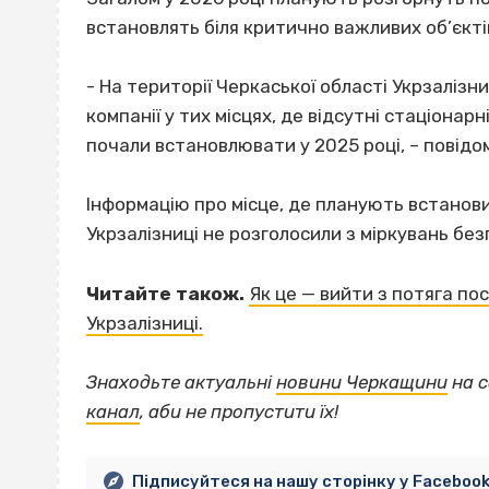
встановлять біля критично важливих об’єктів
- На території Черкаської області Укрзалізн
компанії у тих місцях, де відсутні стаціонарн
почали встановлювати у 2025 році, – повідом
Інформацію про місце, де планують встанови
Укрзалізниці не розголосили з міркувань без
Читайте також.
Як це — вийти з потяга пос
Укрзалізниці.
Знаходьте актуальні
новини Черкащини
на с
канал
, аби не пропустити їх!
Підписуйтеся на нашу сторінку у Faceboo