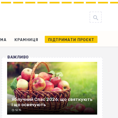
АМА
КРАМНИЦЯ
ПІДТРИМАТИ ПРОЄКТ
ВАЖЛИВО
Яблучний Спас 2026: що святкують
і що освячують
12:15