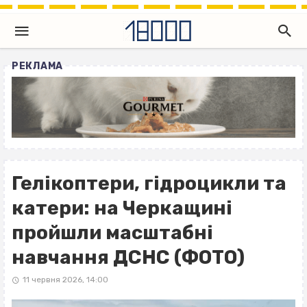
РЕКЛАМА
Гелікоптери, гідроцикли та
катери: на Черкащині
пройшли масштабні
навчання ДСНС (ФОТО)
11 червня 2026, 14:00