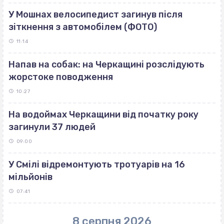
У Мошнах велосипедист загинув після
зіткнення з автомобілем (ФОТО)
11:14
Напав на собак: на Черкащині розслідують
жорстоке поводження
10:27
На водоймах Черкащини від початку року
загинули 37 людей
09:00
У Смілі відремонтують тротуарів на 16
мільйонів
07:41
8 серпня 2026