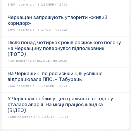
|
8 357 переглядів
ВІД 5 СЕРПНЯ 2026
Черкащан запрошують утворити «живий
коридор»
|
5 897 переглядів
ВІД 4 СЕРПНЯ 2026
Після понад чотирьох років російського полону
на Черкащину повернувся підполковник
(ФОТО)
|
4 339 переглядів
ВІД 5 СЕРПНЯ 2026
На Черкащині по російській цілі успішно
відпрацювала ППО, – Табурець
|
2 647 переглядів
ВІД 7 СЕРПНЯ 2026
У Черкасах поблизу Центрального стадіону
сталася аварія. На місці працює швидка
(ВІДЕО)
|
2 580 переглядів
ВІД 4 СЕРПНЯ 2026