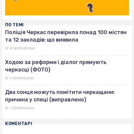
ПО ТЕМІ
Поліція Черкас перевірила понад 100 містян
та 12 закладів: що виявила
8 СЕРПНЯ 2026
Ходою за реформи і діалог прямують
черкасці (ФОТО)
7 СЕРПНЯ 2026
Два сонця можуть помітити черкащани:
причина у спеці (виправлено)
7 СЕРПНЯ 2026
КОМЕНТАРІ