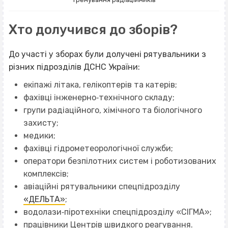
Хто долучився до зборів?
До участі у зборах були долучені рятувальники з
різних підрозділів ДСНС України:
екіпажі літака, гелікоптерів та катерів;
фахівці інженерно‐технічного складу;
групи радіаційного, хімічного та біологічного
захисту;
медики;
фахівці гідрометеорологічної служби;
оператори безпілотних систем і роботизованих
комплексів;
авіаційні рятувальники спецпідрозділу
«ДЕЛЬТА»
;
водолази‐піротехніки спецпідрозділу «СІГМА»;
працівники Центрів швидкого реагування.