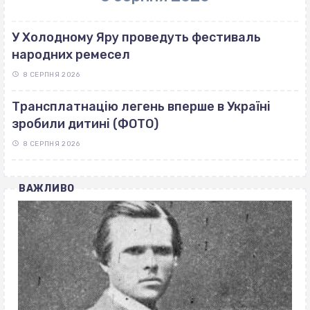
У Холодному Яру проведуть фестиваль
народних ремесел
8 СЕРПНЯ 2026
Трансплатнацію легень вперше в Україні
зробили дитині (ФОТО)
8 СЕРПНЯ 2026
ВАЖЛИВО