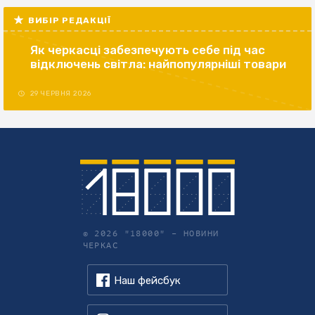
ВИБІР РЕДАКЦІЇ
Як черкасці забезпечують себе під час
відключень світла: найпопулярніші товари
29 ЧЕРВНЯ 2026
© 2026 "18000" –
НОВИНИ
ЧЕРКАС
Наш фейсбук