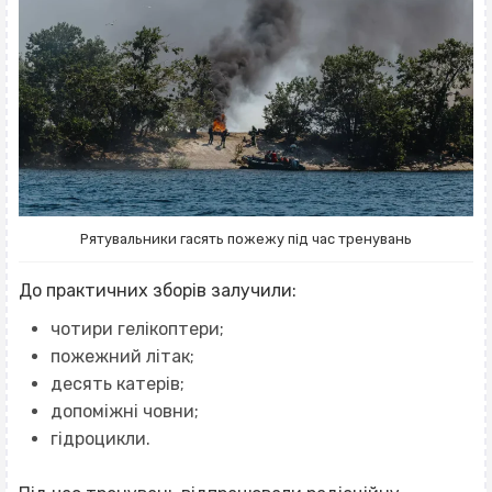
Рятувальники гасять пожежу під час тренувань
До практичних зборів залучили:
чотири гелікоптери;
пожежний літак;
десять катерів;
допоміжні човни;
гідроцикли.