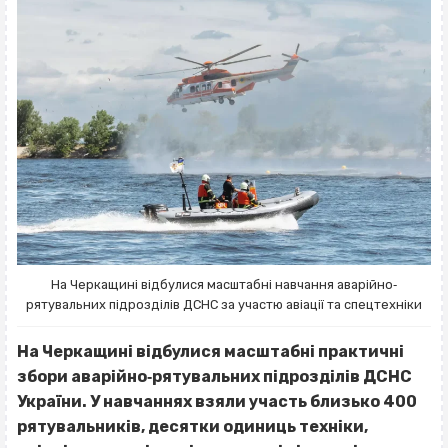
На Черкащині відбулися масштабні навчання аварійно‐
рятувальних підрозділів ДСНС за участю авіації та спецтехніки
На Черкащині відбулися масштабні практичні
збори аварійно‐рятувальних підрозділів ДСНС
України. У навчаннях взяли участь близько 400
рятувальників, десятки одиниць техніки,