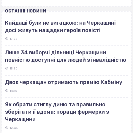
ОСТАННІ НОВИНИ
Кайдаші були не вигадкою: на Черкащині
досі живуть нащадки героїв повісті
17:25
Лише 34 виборчі дільниці Черкащини
повністю доступні для людей з інвалідністю
15:50
Двоє черкащан отримають премію Кабміну
14:15
Як обрати стиглу диню та правильно
зберігати її вдома: поради фермерки з
Черкащини
12:45