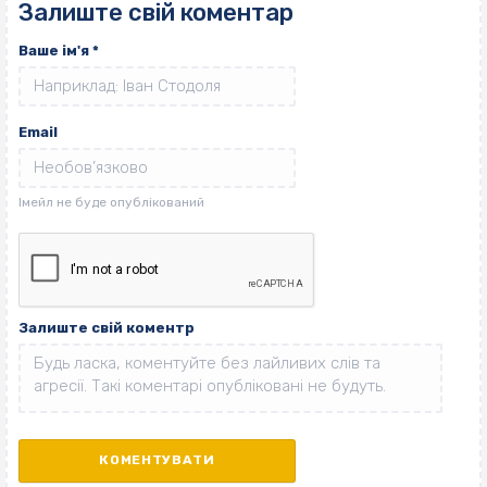
Залиште свій коментар
Ваше ім'я
*
Email
Залиште свій коментр