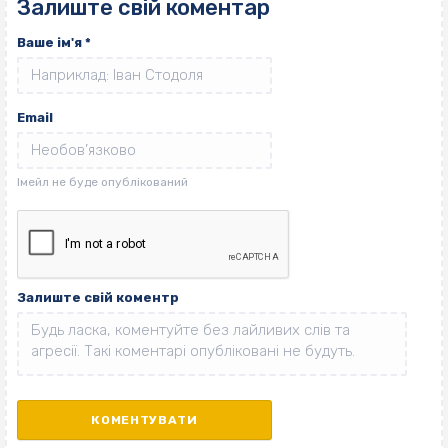
Залиште свій коментар
Ваше ім'я
*
Email
Залиште свій коментр