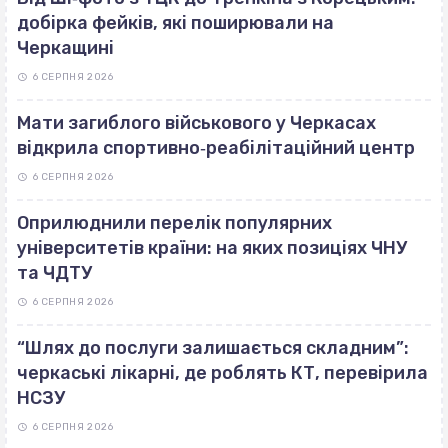
добірка фейків, які поширювали на
Черкащині
6 СЕРПНЯ 2026
Мати загиблого військового у Черкасах
відкрила спортивно‐реабілітаційний центр
6 СЕРПНЯ 2026
Оприлюднили перелік популярних
університетів країни: на яких позиціях ЧНУ
та ЧДТУ
6 СЕРПНЯ 2026
“Шлях до послуги залишається складним”:
черкаські лікарні, де роблять КТ, перевірила
НСЗУ
6 СЕРПНЯ 2026