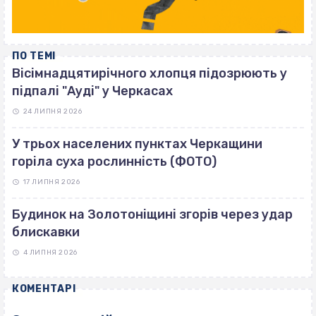
ПО ТЕМІ
Вісімнадцятирічного хлопця підозрюють у
підпалі "Ауді" у Черкасах
24 ЛИПНЯ 2026
У трьох населених пунктах Черкащини
горіла суха рослинність (ФОТО)
17 ЛИПНЯ 2026
Будинок на Золотоніщині згорів через удар
блискавки
4 ЛИПНЯ 2026
КОМЕНТАРІ