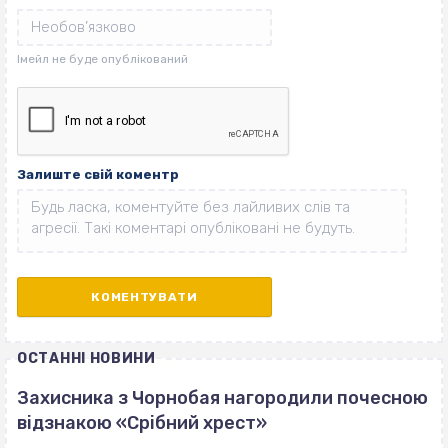
Залиште свій коментр
ОСТАННІ НОВИНИ
Захисника з Чорнобая нагородили почесною
відзнакою «Срібний хрест»