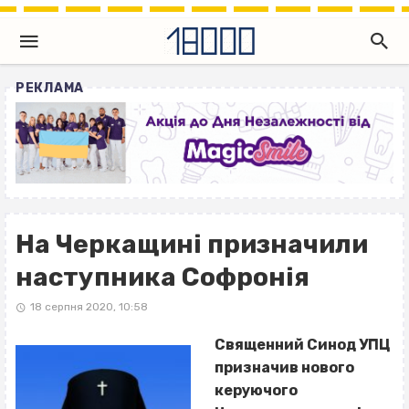
РЕКЛАМА
На Черкащині призначили
наступника Софронія
18 серпня 2020, 10:58
Священний Синод УПЦ
призначив нового
керуючого