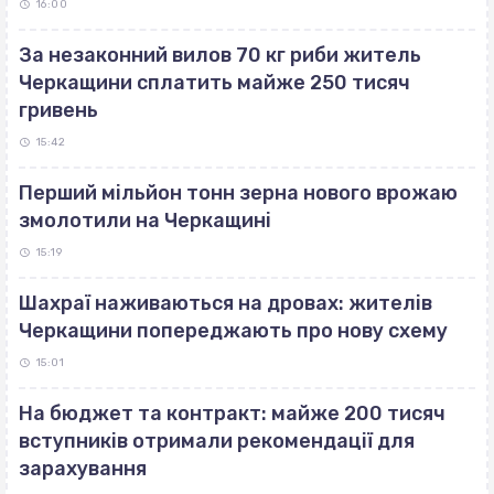
16:00
За незаконний вилов 70 кг риби житель
Черкащини сплатить майже 250 тисяч
гривень
15:42
Перший мільйон тонн зерна нового врожаю
змолотили на Черкащині
15:19
Шахраї наживаються на дровах: жителів
Черкащини попереджають про нову схему
15:01
На бюджет та контракт: майже 200 тисяч
вступників отримали рекомендації для
зарахування