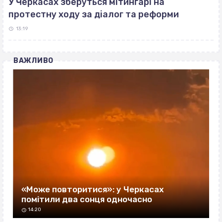
У Черкасах зберуться мітингарі на
протестну ходу за діалог та реформи
13:19
ВАЖЛИВО
«Може повторитися»: у Черкасах
помітили два сонця одночасно
14:20