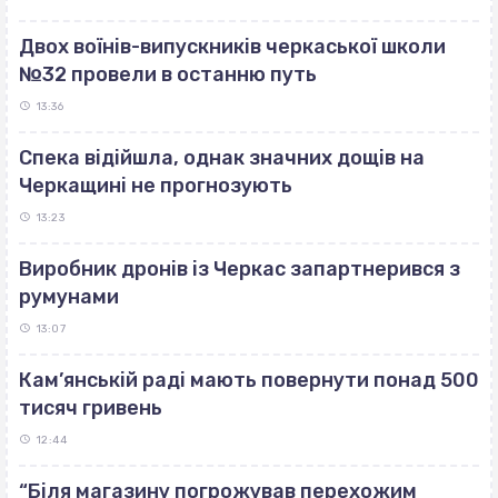
Двох воїнів-випускників черкаської школи
№32 провели в останню путь
13:36
Спека відійшла, однак значних дощів на
Черкащині не прогнозують
13:23
Виробник дронів із Черкас запартнерився з
румунами
13:07
Кам’янській раді мають повернути понад 500
тисяч гривень
12:44
“Біля магазину погрожував перехожим