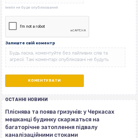
Залиште свій коментр
ОСТАННІ НОВИНИ
Пліснява та поява гризунів: у Черкасах
мешканці будинку скаржаться на
багаторічне затоплення підвалу
каналізаційними стоками