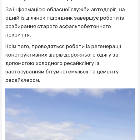
За інформацією обласної служби автодоріг, на
одній із ділянок підрядник завершує роботи із
розбирання старого асфальтобетонного
покриття.
Крім того, проводяться роботи із регенерації
конструктивних шарів дорожнього одягу за
допомогою холодного ресайклінгу із
застосуванням бітумної емульсії та цементу
ресайклером.