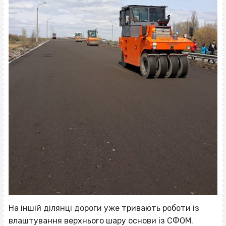
На іншій ділянці дороги уже тривають роботи із
влаштування верхнього шару основи із СФОМ.