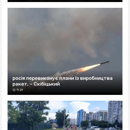
росія перевиконує плани із виробництва
ракет, – Скібіцький
11:29