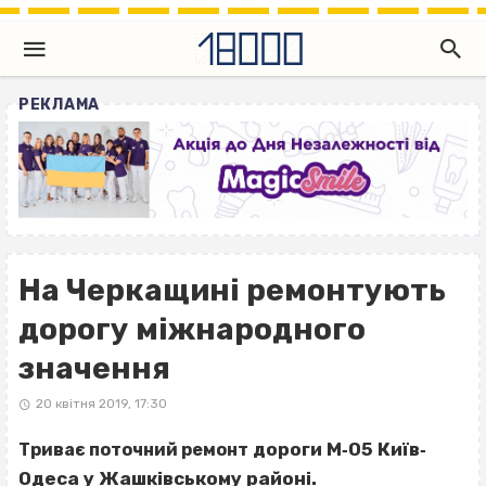
РЕКЛАМА
На Черкащині ремонтують
дорогу міжнародного
значення
20 квітня 2019, 17:30
дороги М‐05 Київ‐
Триває поточний ремонт
Одеса у Жашківському районі.