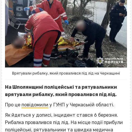
Врятували рибалку, який провалився під лід на Черкащині
На Шполянщині поліцейські та рятувальники
врятували рибалку, який провалився під лід.
Про це
повідомили
у ГУНП у Черкаській області.
Як йдеться у дописі, інцидент стався 6 березня.
Рибалка провалився під лід. На місце події прибули
поліцейські, рятувальники та швидка медична