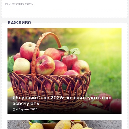
6 СЕРПНЯ 2026
ВАЖЛИВО
Яблучний Спас 2026: що святкують і що
освячують
6 Серпня 2026