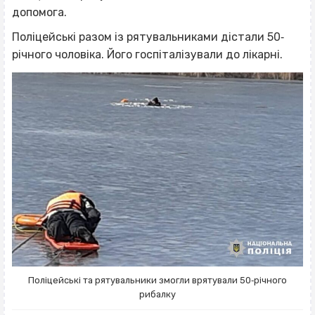
допомога.
Поліцейські разом із рятувальниками дістали 50‐
річного чоловіка. Його госпіталізували до лікарні.
Поліцейські та рятувальники змогли врятували 50‐річного
рибалку