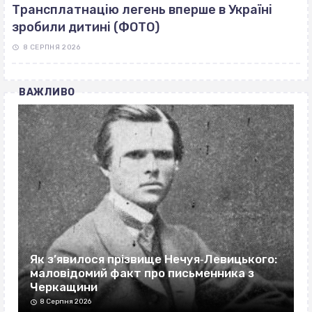
Трансплатнацію легень вперше в Україні
зробили дитині (ФОТО)
8 СЕРПНЯ 2026
ВАЖЛИВО
Як з’явилося прізвище Нечуя‐Левицького:
маловідомий факт про письменника з
Черкащини
8 Серпня 2026