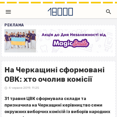
РЕКЛАМА
На Черкащині сформовані
ОВК: хто очолив комісії
4 червня 2019, 11:25
31 травня ЦВК сформувала склади та
призначила на Черкащині керівництво семи
окружних виборчих комісій із виборів народних