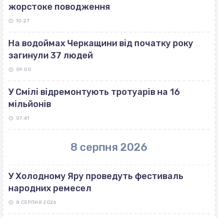
жорстоке поводження
10:27
На водоймах Черкащини від початку року
загинули 37 людей
09:00
У Смілі відремонтують тротуарів на 16
мільйонів
07:41
8 серпня 2026
У Холодному Яру проведуть фестиваль
народних ремесел
8 СЕРПНЯ 2026