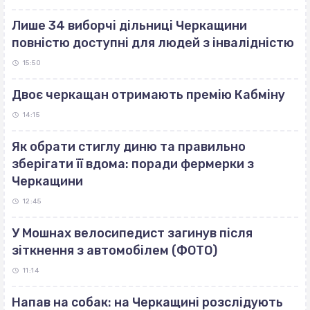
Лише 34 виборчі дільниці Черкащини
повністю доступні для людей з інвалідністю
15:50
Двоє черкащан отримають премію Кабміну
14:15
Як обрати стиглу диню та правильно
зберігати її вдома: поради фермерки з
Черкащини
12:45
У Мошнах велосипедист загинув після
зіткнення з автомобілем (ФОТО)
11:14
Напав на собак: на Черкащині розслідують