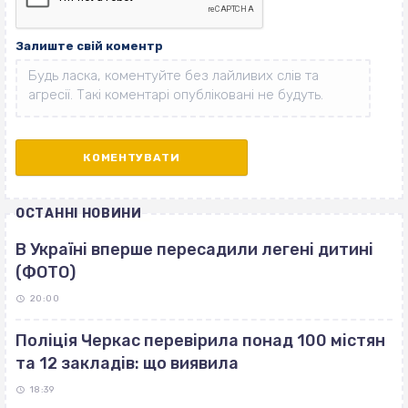
Залиште свій коментр
ОСТАННІ НОВИНИ
В Україні вперше пересадили легені дитині
(ФОТО)
20:00
Поліція Черкас перевірила понад 100 містян
та 12 закладів: що виявила
18:39