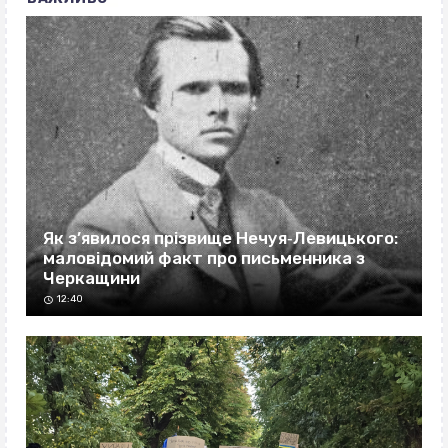
Як з’явилося прізвище Нечуя‐Левицького:
маловідомий факт про письменника з
Черкащини
12:40