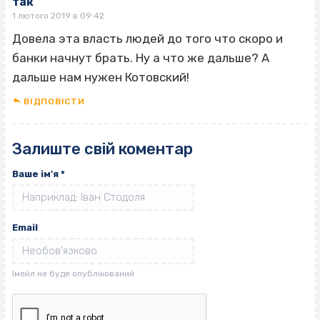
так
1 лютого 2019 в 09:42
Довела эта власть людей до того что скоро и
банки начнут брать. Ну а что же дальше? А
дальше нам нужен Котовский!
ВІДПОВІCТИ
Залиште свій коментар
Ваше ім'я
*
Email