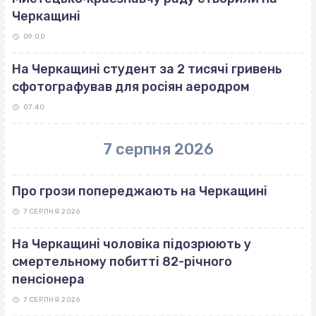
Черкащині
09:00
На Черкащині студент за 2 тисячі гривень
сфотографував для росіян аеродром
07:40
7 серпня 2026
Про грози попереджають на Черкащині
7 СЕРПНЯ 2026
На Черкащині чоловіка підозрюють у
смертельному побитті 82-річного
пенсіонера
7 СЕРПНЯ 2026