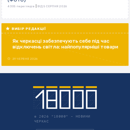
|
4 305 переглядів
ВІД 5 СЕРПНЯ 2026
ВИБІР РЕДАКЦІЇ
Як черкасці забезпечують себе під час
відключень світла: найпопулярніші товари
29 ЧЕРВНЯ 2026
© 2026 "18000" –
НОВИНИ
ЧЕРКАС