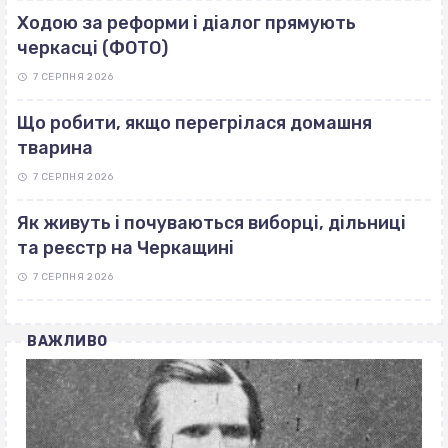
Ходою за реформи і діалог прямують
черкасці (ФОТО)
7 СЕРПНЯ 2026
Що робити, якщо перегрілася домашня
тварина
7 СЕРПНЯ 2026
Як живуть і почуваються виборці, дільниці
та реєстр на Черкащині
7 СЕРПНЯ 2026
ВАЖЛИВО