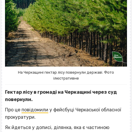
На Черкащині гектар лісу повернули державі. Фото
ілюстративне
Гектар лісу в громаді на Черкащині через суд
повернули.
Про це
повідомили
у фейсбуці Черкаської обласної
прокуратури.
Як йдеться у дописі, ділянка, яка є частиною