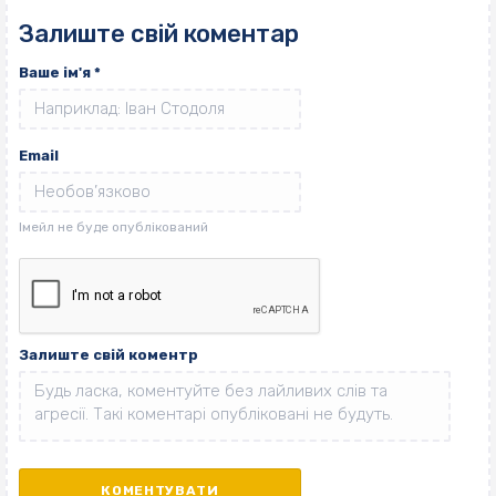
Залиште свій коментар
Ваше ім'я
*
Email
Залиште свій коментр